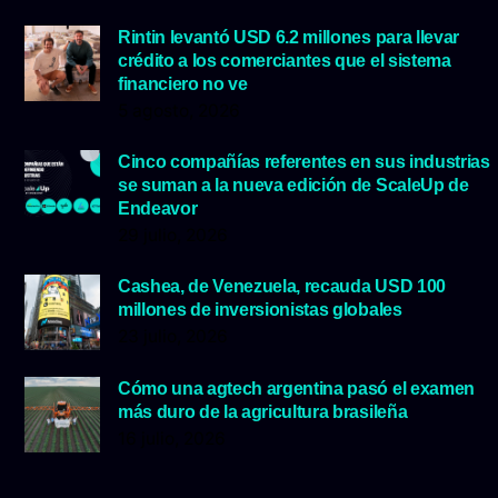
Rintin levantó USD 6.2 millones para llevar
crédito a los comerciantes que el sistema
financiero no ve
5 agosto, 2026
Cinco compañías referentes en sus industrias
se suman a la nueva edición de ScaleUp de
Endeavor
29 julio, 2026
Cashea, de Venezuela, recauda USD 100
millones de inversionistas globales
23 julio, 2026
Cómo una agtech argentina pasó el examen
más duro de la agricultura brasileña
16 julio, 2026