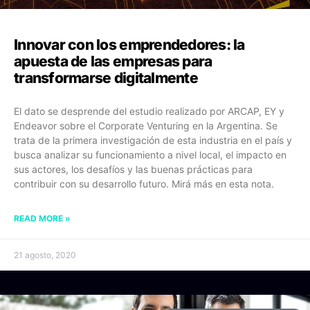
Innovar con los emprendedores: la
apuesta de las empresas para
transformarse digitalmente
El dato se desprende del estudio realizado por ARCAP, EY y
Endeavor sobre el Corporate Venturing en la Argentina. Se
trata de la primera investigación de esta industria en el país y
busca analizar su funcionamiento a nivel local, el impacto en
sus actores, los desafíos y las buenas prácticas para
contribuir con su desarrollo futuro. Mirá más en esta nota.
READ MORE »
21 agosto, 2020