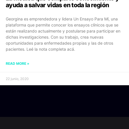
ayuda a salvar vidas en toda la región
Georgina es emprendedora y lidera Un Ensayo Para Mí, una
plataforma que permite conocer los ensayos clínicos que se
están realizando actualmente y postularse para participar en
dichas investigaciones. Con su trabajo, crea nuevas
oportunidades para enfermedades propias y las de otros
pacientes. Leé la nota completa acá.
READ MORE »
22 junio, 2020