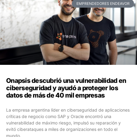
EMPRENDEDORES ENDEAVOR
Onapsis descubrió una vulnerabilidad en
ciberseguridad y ayudó a proteger los
datos de más de 40 mil empresas
La empresa argentina líder en ciberseguridad de aplicaciones
críticas de negocio como SAP y Oracle encontró una
vulnerabilidad de máximo riesgo, impulsó su reparación y
evitó ciberataques a miles de organizaciones en todo el
mundo.