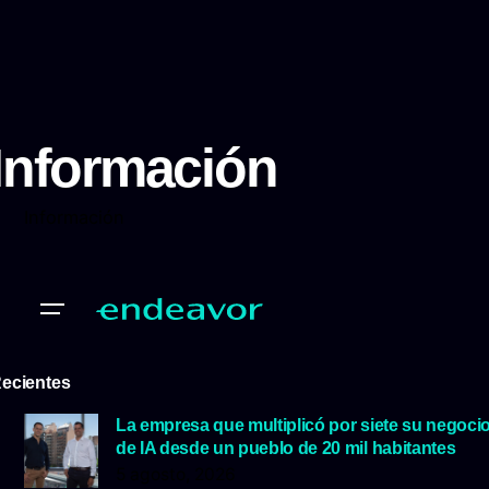
Información
Información
ecientes
La empresa que multiplicó por siete su negoci
de IA desde un pueblo de 20 mil habitantes
5 agosto, 2026