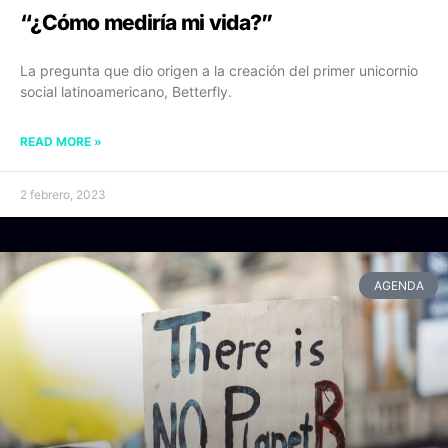
“¿Cómo mediría mi vida?”
La pregunta que dio origen a la creación del primer unicornio
social latinoamericano, Betterfly.
READ MORE »
2 febrero, 2023
AGENDA