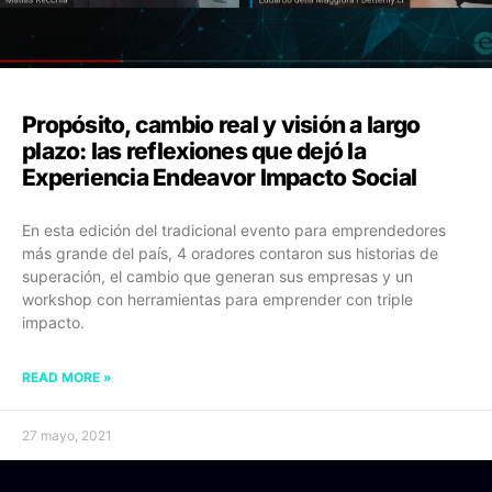
Propósito, cambio real y visión a largo
plazo: las reflexiones que dejó la
Experiencia Endeavor Impacto Social
En esta edición del tradicional evento para emprendedores
más grande del país, 4 oradores contaron sus historias de
superación, el cambio que generan sus empresas y un
workshop con herramientas para emprender con triple
impacto.
READ MORE »
27 mayo, 2021