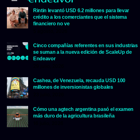
Rintin levantó USD 6.2 millones para llevar
crédito a los comerciantes que el sistema
financiero no ve
5 agosto, 2026
Cinco compañías referentes en sus industrias
se suman a la nueva edición de ScaleUp de
Endeavor
29 julio, 2026
Cashea, de Venezuela, recauda USD 100
millones de inversionistas globales
23 julio, 2026
Cómo una agtech argentina pasó el examen
más duro de la agricultura brasileña
16 julio, 2026