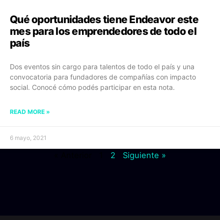
Qué oportunidades tiene Endeavor este
mes para los emprendedores de todo el
país
Dos eventos sin cargo para talentos de todo el país y una
convocatoria para fundadores de compañías con impacto
social. Conocé cómo podés participar en esta nota.
READ MORE »
6 mayo, 2021
« Anterior
1
2
Siguiente »