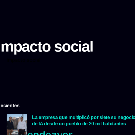
impacto social
impacto social
ecientes
La empresa que multiplicó por siete su negoci
de IA desde un pueblo de 20 mil habitantes
5 agosto, 2026