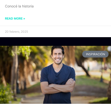
Conocé la historia
READ MORE »
20 febrero, 2025
INSPIRACIÓN