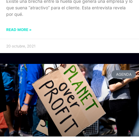
Existe una brecha entre la huella que genera una empresa y lo
que suena “atractivo” para el cliente. Esta entrevista revela
por qué.
READ MORE »
20 octubre, 2021
AGENDA