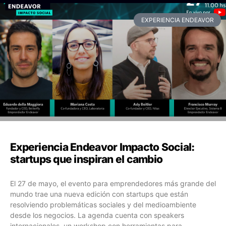
EXPERIENCIA ENDEAVOR
Experiencia Endeavor Impacto Social:
startups que inspiran el cambio
El 27 de mayo, el evento para emprendedores más grande del
mundo trae una nueva edición con startups que están
resolviendo problemáticas sociales y del medioambiente
desde los negocios. La agenda cuenta con speakers
internacionales, un workshop con herramientas para