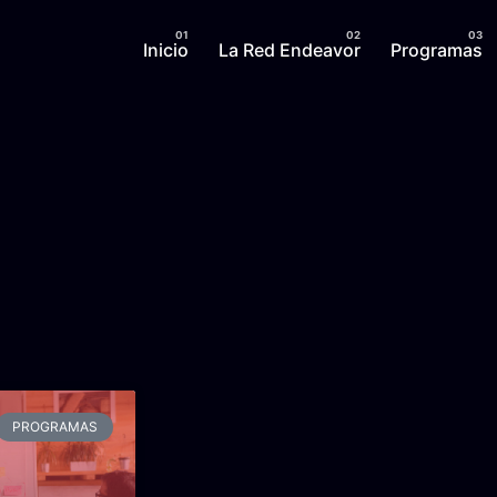
Inicio
La Red Endeavor
Programas
PROGRAMAS