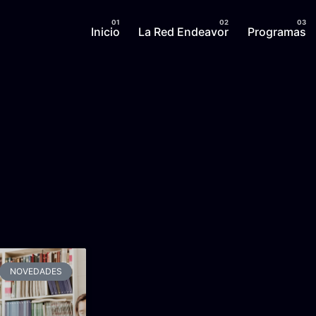
Inicio
La Red Endeavor
Programas
NOVEDADES