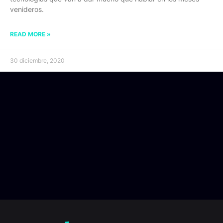
venideros.
READ MORE »
30 diciembre, 2020