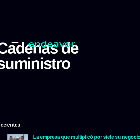
Cadenas de
suministro
Cadenas de suministro
ecientes
La empresa que multiplicó por siete su negoci