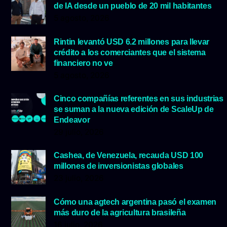
de IA desde un pueblo de 20 mil habitantes
5 agosto, 2026
Rintin levantó USD 6.2 millones para llevar
crédito a los comerciantes que el sistema
financiero no ve
5 agosto, 2026
Cinco compañías referentes en sus industrias
se suman a la nueva edición de ScaleUp de
Endeavor
29 julio, 2026
Cashea, de Venezuela, recauda USD 100
millones de inversionistas globales
23 julio, 2026
Cómo una agtech argentina pasó el examen
más duro de la agricultura brasileña
16 julio, 2026