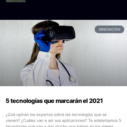
INNOVACIÓN
5 tecnologías que marcarán el 2021
¿Qué opinan los expertos sobre las tecnologías que se
vienen? ¿Cuáles van a ser sus aplicaciones? Te adelantamos 5
tecnologías que van a dar mucho que hablar en los meses