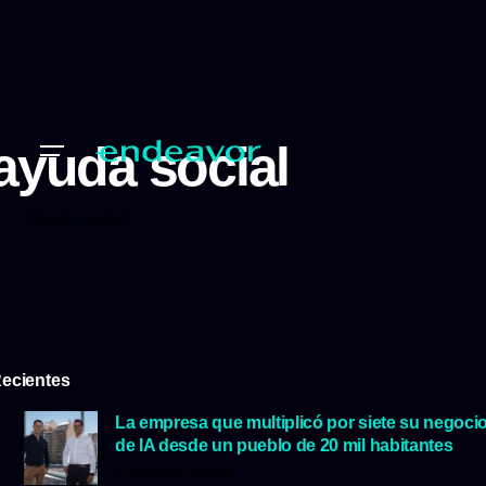
ayuda social
ayuda social
ecientes
La empresa que multiplicó por siete su negoci
de IA desde un pueblo de 20 mil habitantes
5 agosto, 2026