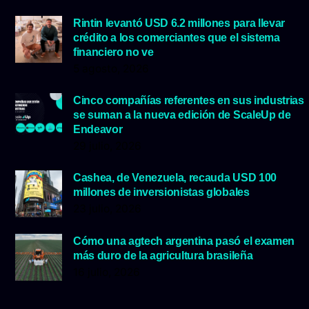
Rintin levantó USD 6.2 millones para llevar
crédito a los comerciantes que el sistema
financiero no ve
5 agosto, 2026
Cinco compañías referentes en sus industrias
se suman a la nueva edición de ScaleUp de
Endeavor
29 julio, 2026
Cashea, de Venezuela, recauda USD 100
millones de inversionistas globales
23 julio, 2026
Cómo una agtech argentina pasó el examen
más duro de la agricultura brasileña
16 julio, 2026