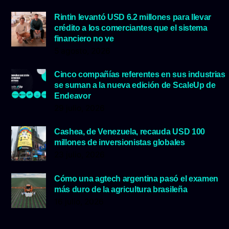
Rintin levantó USD 6.2 millones para llevar
crédito a los comerciantes que el sistema
financiero no ve
5 agosto, 2026
Cinco compañías referentes en sus industrias
se suman a la nueva edición de ScaleUp de
Endeavor
29 julio, 2026
Cashea, de Venezuela, recauda USD 100
millones de inversionistas globales
23 julio, 2026
Cómo una agtech argentina pasó el examen
más duro de la agricultura brasileña
16 julio, 2026