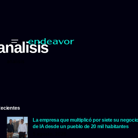
analisis
analisis
ecientes
La empresa que multiplicó por siete su negoci
de IA desde un pueblo de 20 mil habitantes
5 agosto, 2026