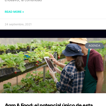
READ MORE »
24 septiembre, 2021
AGENDA
Agro & Food: el potencial único de esta