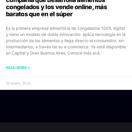
congelados y los vende online, más
baratos que en el súper
Es la primera empresa alimenticia de congelados 100% digital
y tiene un modelo de doble innovación: aplica tecnología en la
producción de los alimentos y llega directo al consumidor, sin
intermediarios, a través de su e-commerce. Ya está disponible
en Capital y Gran Buenos Aires. Conocé más acá.
READ MORE »
22 enero, 2020