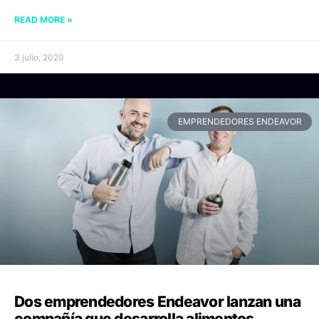
READ MORE »
3 julio, 2020
EMPRENDEDORES ENDEAVOR
Dos emprendedores Endeavor lanzan una
compañía que desarrolla alimentos