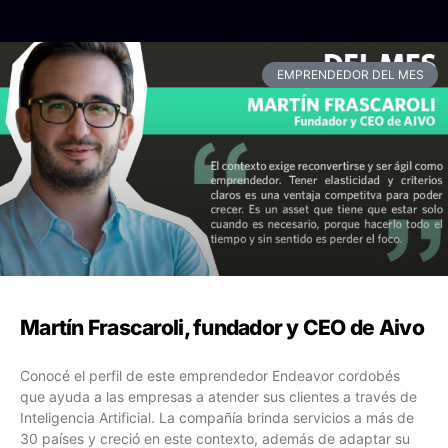
EMPRENDEDOR DEL MES
Martín Frascaroli, fundador y CEO de Aivo
Conocé el perfil de este emprendedor Endeavor cordobés
que ayuda a las empresas a atender sus clientes a través de
Inteligencia Artificial. La compañía brinda servicios a más de
30 países y creció en este contexto, además de adaptar su