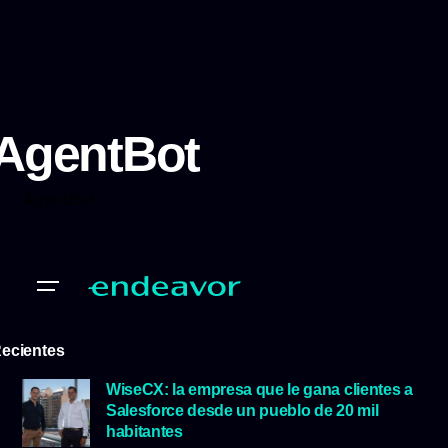
AgentBot
AgentBot
ecientes
WiseCX: la empresa que le gana clientes a
Salesforce desde un pueblo de 20 mil
habitantes