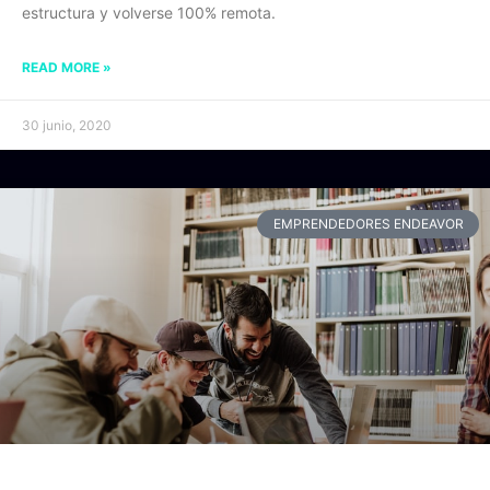
estructura y volverse 100% remota.
READ MORE »
30 junio, 2020
EMPRENDEDORES ENDEAVOR