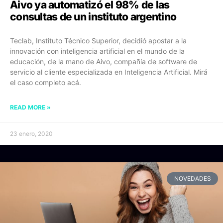
Aivo ya automatizó el 98% de las
consultas de un instituto argentino
Teclab, Instituto Técnico Superior, decidió apostar a la
innovación con inteligencia artificial en el mundo de la
educación, de la mano de Aivo, compañía de software de
servicio al cliente especializada en Inteligencia Artificial. Mirá
el caso completo acá.
READ MORE »
23 enero, 2020
NOVEDADES