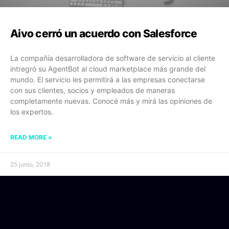
Aivo cerró un acuerdo con Salesforce
La compañía desarrolladora de software de servicio al cliente
intregró su AgentBot al cloud marketplace más grande del
mundo. El servicio les permitirá a las empresas conectarse
con sus clientes, socios y empleados de maneras
completamente nuevas. Conocé más y mirá las opiniones de
los expertos.
READ MORE »
25 junio, 2018