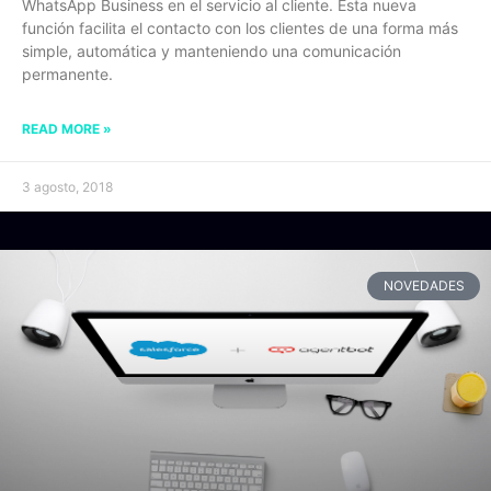
WhatsApp Business en el servicio al cliente. Esta nueva
función facilita el contacto con los clientes de una forma más
simple, automática y manteniendo una comunicación
permanente.
READ MORE »
3 agosto, 2018
NOVEDADES