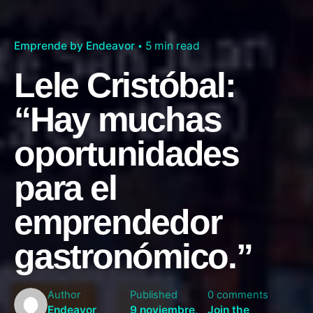
Emprende by Endeavor
5 min read
Lele Cristóbal:
“Hay muchas
oportunidades
para el
emprendedor
gastronómico.”
Author
Published
0 comments
Endeavor
9 noviembre,
Join the