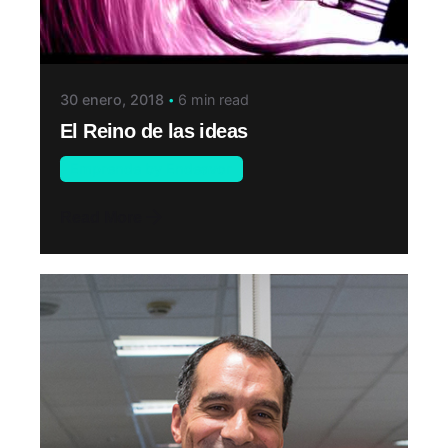
30 enero, 2018
6 min read
El Reino de las ideas
Emprende by Endeavor
Read More