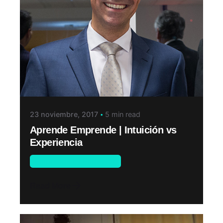
23 noviembre, 2017
5 min read
Aprende Emprende | Intuición vs
Experiencia
Emprende by Endeavor
Read More