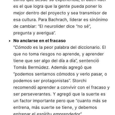
es el que logra que la gente pueda poner lo
mejor dentro del proyecto y sea transmisor de
esa cultura. Para Bachrach, liderar es sinónimo
de cambiar: “El neurolider dice “no sé”,
pregunta y averigua”.
No anclarse en el fracaso
“
Cómodo
es la peor palabra del diccionario. El
que no toma riesgos no aprende, y aprender
tiene que ser algo del día a día”, sentenció
Tomás Bermúdez. Además agregó que
“podemos sentarnos cómodos y verlo pasar, o
podemos ser protagonistas”. Storchi
recomendó aprender a convivir con el fracaso y
ser perseverantes. Y agregó que la suerte es
un factor importante pero que “cuanto más se
entrena, más suerte se tiene, y debemos
entrenar el espíritu emprendedor”.