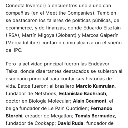
Conecta Inversor) o encuentros uno a uno con
compañías (en el Meet the Companies). También
se destacaron los talleres de políticas públicas, de
ecommerce, y de finanzas, donde Eduardo Elsztain
(IRSA), Martín Migoya (Globant) y Marcos Galperín
(MercadoLibre) contaron cómo alcanzaron el sueño
del IPO.
Pero la actividad principal fueron las Endeavor
Talks, donde disertantes destacados se subieron al
escenario principal para contar sus historias de
vida. Estos fueron: el brasilero
Marcio Kumruian
,
fundador de Netshoes;
Estanislao Bachrach
,
doctor en Biología Molecular;
Alain Coumont
, el
belga fundador de Le Pain Quotidien;
Fernando
Storchi
, creador de Megatlon;
Tomás Bermudez
,
fundador de Cookapp;
David Ruda
, fundador de