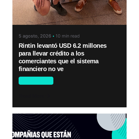
5 agosto, 2026
10 min read
Rintin levantó USD 6.2 millones
para llevar crédito a los
comerciantes que el sistema
financiero no ve
Sin categoría
Read More