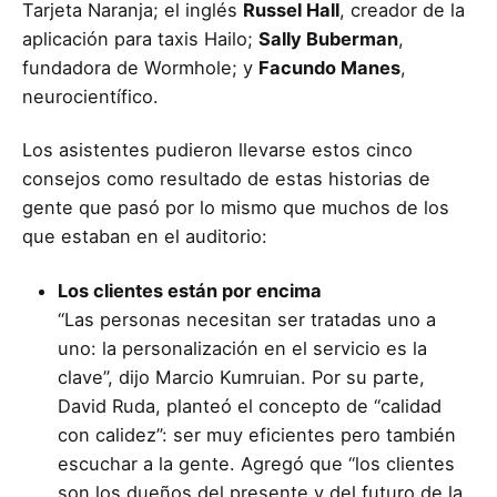
Tarjeta Naranja; el inglés
Russel Hall
, creador de la
aplicación para taxis Hailo;
Sally Buberman
,
fundadora de Wormhole; y
Facundo Manes
,
neurocientífico.
Los asistentes pudieron llevarse estos cinco
consejos como resultado de estas historias de
gente que pasó por lo mismo que muchos de los
que estaban en el auditorio:
Los clientes están por encima
“Las personas necesitan ser tratadas uno a
uno: la personalización en el servicio es la
clave”, dijo Marcio Kumruian. Por su parte,
David Ruda, planteó el concepto de “calidad
con calidez”: ser muy eficientes pero también
escuchar a la gente. Agregó que “los clientes
son los dueños del presente y del futuro de la