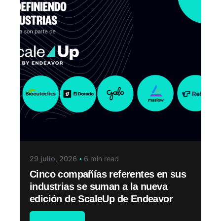
29 julio, 2026
6 min read
Cinco compañías referentes en sus
industrias se suman a la nueva
edición de ScaleUp de Endeavor
Sin categoría