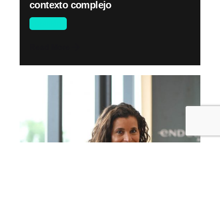
contexto complejo
Opinión
Read More