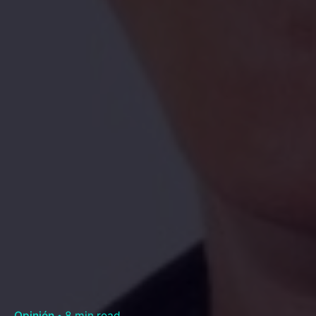
Opinión
8 min read