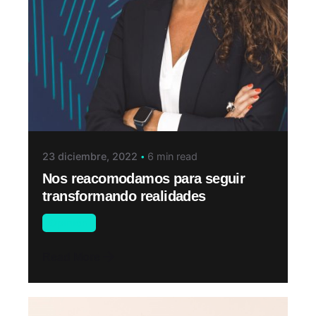
23 diciembre, 2022
6 min read
Nos reacomodamos para seguir
transformando realidades
Opinión
Read More