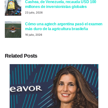
Cashea, de Venezuela, recauda USD 100
millones de inversionistas globales
23 julio, 2026
Cómo una agtech argentina pasó el examen
más duro de la agricultura brasileña
16 julio, 2026
Related Posts