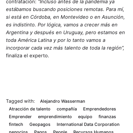
contratación:
“Incluso antes de la pandemia ya
estábamos buscando posiciones remotas. Para mí,
si está en Córdoba, en Montevideo o en Asunción,
es indistinto. Por lógica, vamos a crecer más en
Argentina y después en Uruguay, pero estamos en
toda América Latina y por lo tanto vamos a
incorporar cada vez más talento de toda la región”,
finaliza el experto.
Tagged with:
Alejandro Wasserman
Atracción de talento
compañía
Emprendedores
Emprender
emprendimiento
equipo
finanzas
fintech
Geopagos
International Data Corporation
negocios
Pagos
People
Recursos Humanos