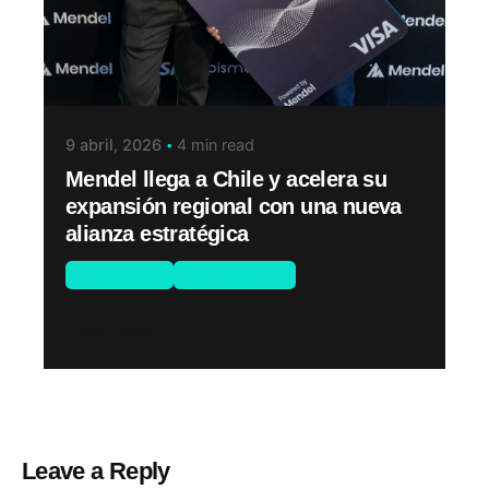
9 abril, 2026
4 min read
Mendel llega a Chile y acelera su
expansión regional con una nueva
alianza estratégica
Novedades
Sin categoría
Read More
Leave a Reply