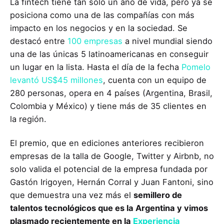
La fintech tiene tan solo un año de vida, pero ya se
posiciona como una de las compañías con más
impacto en los negocios y en la sociedad. Se
destacó entre
100 empresas
a nivel mundial siendo
una de las únicas 5 latinoamericanas en conseguir
un lugar en la lista. Hasta el día de la fecha
Pomelo
levantó US$45 millones
, cuenta con un equipo de
280 personas, opera en 4 países (Argentina, Brasil,
Colombia y México) y tiene más de 35 clientes en
la región.
El premio, que en ediciones anteriores recibieron
empresas de la talla de Google, Twitter y Airbnb, no
solo valida el potencial de la empresa fundada por
Gastón Irigoyen, Hernán Corral y Juan Fantoni, sino
que demuestra una vez más el
semillero de
talentos tecnológicos que es la Argentina y vimos
plasmado recientemente en la
Experiencia