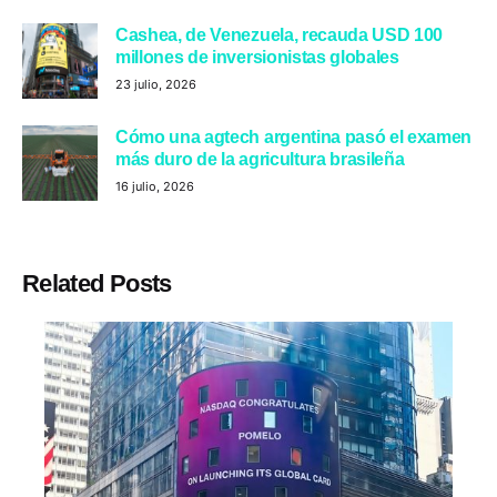
Cashea, de Venezuela, recauda USD 100
millones de inversionistas globales
23 julio, 2026
Cómo una agtech argentina pasó el examen
más duro de la agricultura brasileña
16 julio, 2026
Related Posts