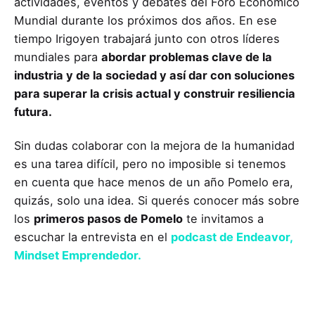
actividades, eventos y debates del Foro Económico
Mundial durante los próximos dos años. En ese
tiempo Irigoyen trabajará junto con otros líderes
mundiales para
abordar problemas clave de la
industria y de la sociedad y así dar con soluciones
para superar la crisis actual y construir resiliencia
futura.
Sin dudas colaborar con la mejora de la humanidad
es una tarea difícil, pero no imposible si tenemos
en cuenta que hace menos de un año Pomelo era,
quizás, solo una idea. Si querés conocer más sobre
los
primeros pasos de Pomelo
te invitamos a
escuchar la entrevista en el
podcast de Endeavor,
Mindset Emprendedor.