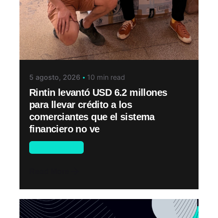
5 agosto, 2026
10 min read
Rintin levantó USD 6.2 millones
para llevar crédito a los
comerciantes que el sistema
financiero no ve
Sin categoría
Read More