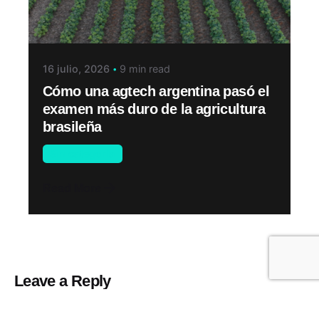
16 julio, 2026
9 min read
Cómo una agtech argentina pasó el
examen más duro de la agricultura
brasileña
Sin categoría
Read More
Leave a Reply
Tu dirección de correo electrónico no será