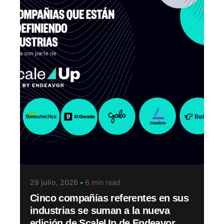
29 julio, 2026
6 min read
Cinco compañías referentes en sus
industrias se suman a la nueva
edición de ScaleUp de Endeavor