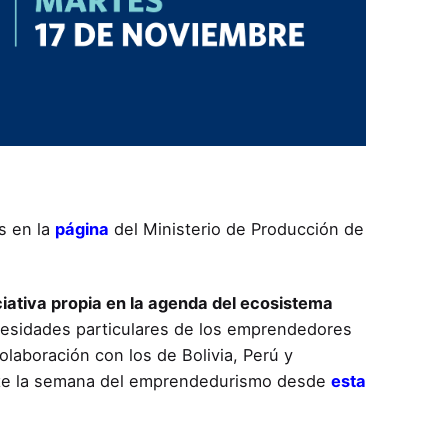
s en la
página
del Ministerio de Producción de
ciativa propia en la agenda del ecosistema
cesidades particulares de los emprendedores
laboración con los de Bolivia, Perú y
ante la semana del emprendedurismo desde
esta