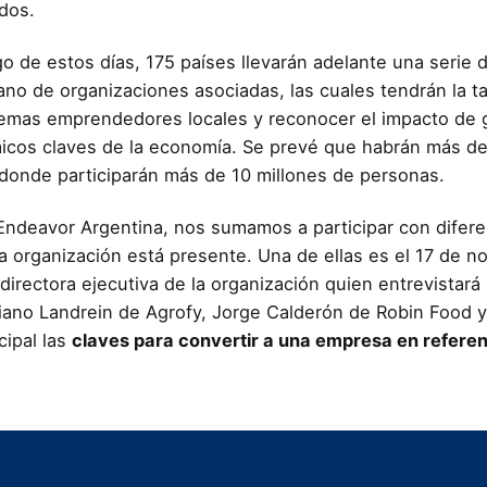
idos.
rgo de estos días, 175 países llevarán adelante una serie
ano de organizaciones asociadas, las cuales tendrán la ta
emas emprendedores locales y reconocer el impacto d
cos claves de la economía. Se prevé que habrán más de 
onde participarán más de 10 millones de personas.
ndeavor Argentina, nos sumamos a participar con diferen
a organización está presente. Una de ellas es el 17 de n
 directora ejecutiva de la organización quien entrevistar
iano Landrein de Agrofy, Jorge Calderón de Robin Food y
cipal las
claves para convertir a una empresa en refere