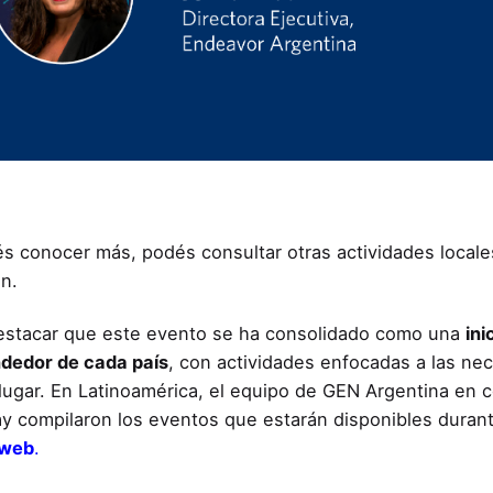
és conocer más, podés consultar otras actividades locale
ón.
stacar que este evento se ha consolidado como una
ini
dedor de cada país
, con actividades enfocadas a las ne
lugar. En Latinoamérica, el equipo de GEN Argentina en co
y compilaron los eventos que estarán disponibles dur
 web
.