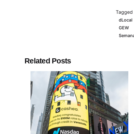
Tagged 
dLocal
GEW
Semana
Related Posts