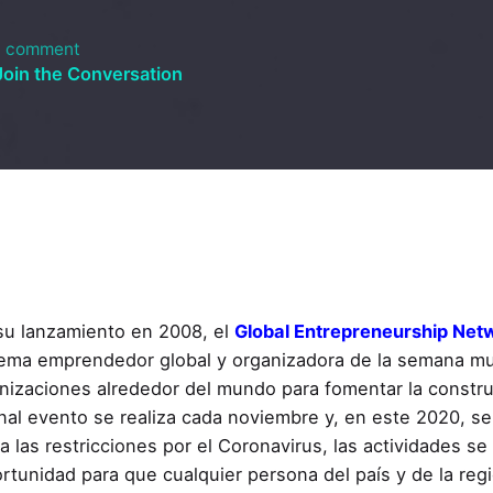
1 comment
Join the Conversation
u lanzamiento en 2008, el
Global Entrepreneurship Net
ema emprendedor global y organizadora de la semana mu
nizaciones alrededor del mundo para fomentar la const
onal evento se realiza cada noviembre y, en este 2020, se
a las restricciones por el Coronavirus, las actividades se 
rtunidad para que cualquier persona del país y de la reg