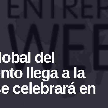
obal del
to llega a la
se celebrará en