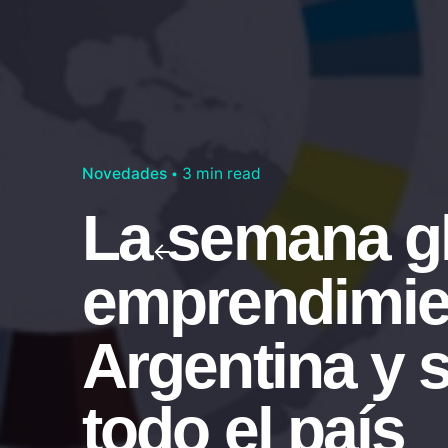
Novedades
3 min read
La semana gl
emprendimien
Argentina y 
todo el país