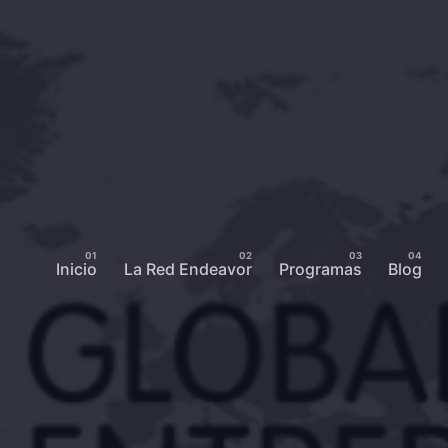
Inicio
La Red Endeavor
Programas
Blog