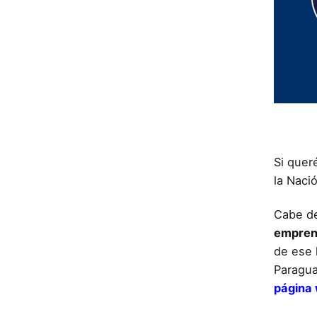
Si quer
la Naci
Cabe de
empren
de ese 
Paragua
página