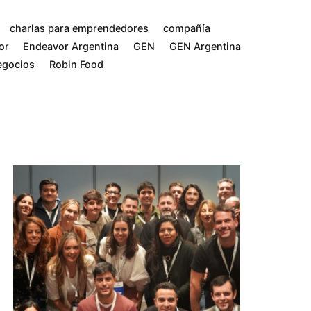
charlas para emprendedores
compañía
or
Endeavor Argentina
GEN
GEN Argentina
egocios
Robin Food