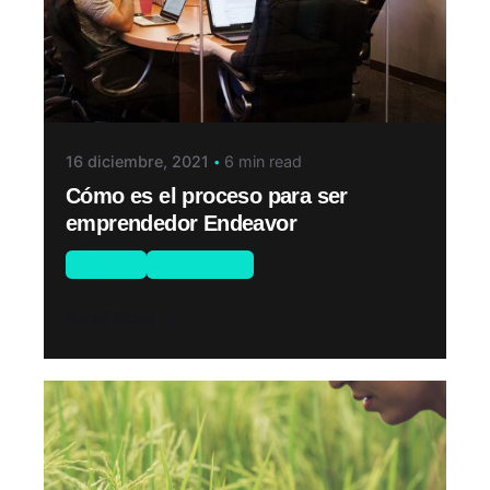
16 diciembre, 2021
6 min read
Cómo es el proceso para ser
emprendedor Endeavor
Agenda
Innovación
Read More