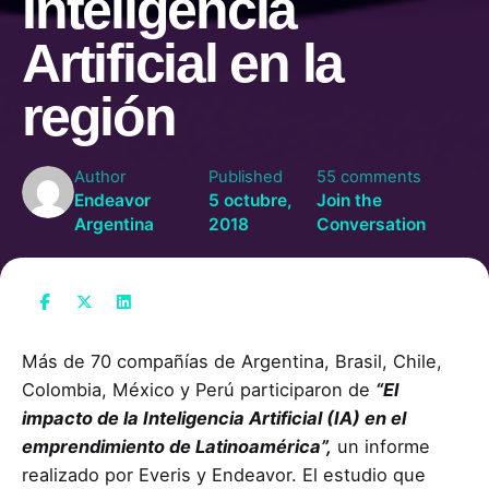
Inteligencia
Artificial en la
región
Author
Published
55 comments
Endeavor
5 octubre,
Join the
Argentina
2018
Conversation
Más de 70 compañías de Argentina, Brasil, Chile,
Colombia, México y Perú participaron de
“El
impacto de la Inteligencia Artificial (IA) en el
emprendimiento de Latinoamérica”,
un informe
realizado por Everis y Endeavor. El estudio que