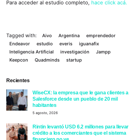
Para acceder al estudio completo,
hace click acá
.
Tagged with:
Aivo
Argentina
emprendedor
Endeavor
estudio
everis
iguanafix
Inteligencia Artificial
investigación
Jampp
Keepcon
Quadminds
startup
Recientes
WiseCX: la empresa que le gana clientes a
Salesforce desde un pueblo de 20 mil
habitantes
5 agosto, 2026
Rintin levantó USD 6.2 millones para llevar
crédito a los comerciantes que el sistema
financiero no ve