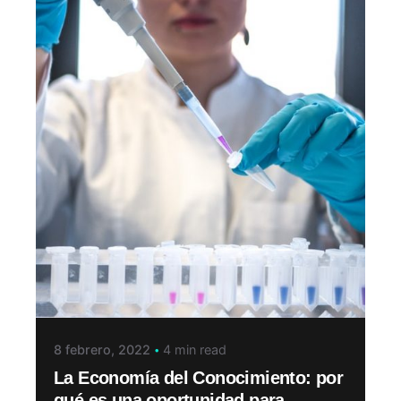
8 febrero, 2022
4 min read
La Economía del Conocimiento: por
qué es una oportunidad para