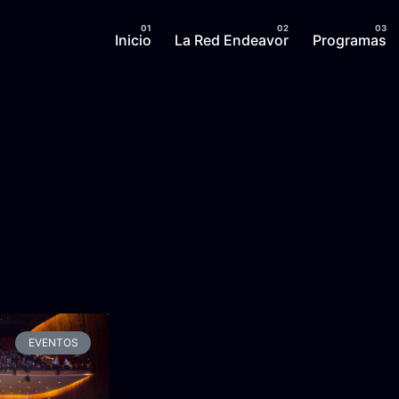
Inicio
La Red Endeavor
Programas
EVENTOS