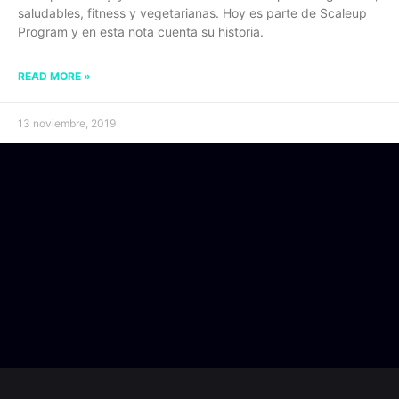
saludables, fitness y vegetarianas. Hoy es parte de Scaleup
Program y en esta nota cuenta su historia.
READ MORE »
13 noviembre, 2019