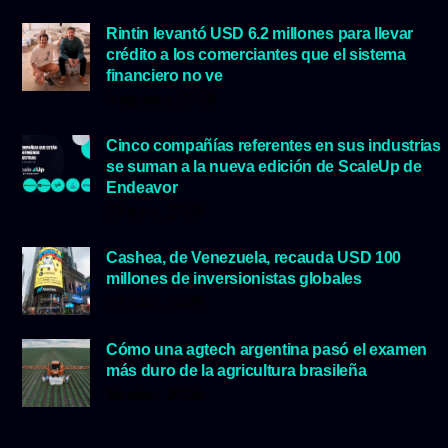
Rintin levantó USD 6.2 millones para llevar
crédito a los comerciantes que el sistema
financiero no ve
5 agosto, 2026
Cinco compañías referentes en sus industrias
se suman a la nueva edición de ScaleUp de
Endeavor
29 julio, 2026
Cashea, de Venezuela, recauda USD 100
millones de inversionistas globales
23 julio, 2026
Cómo una agtech argentina pasó el examen
más duro de la agricultura brasileña
16 julio, 2026