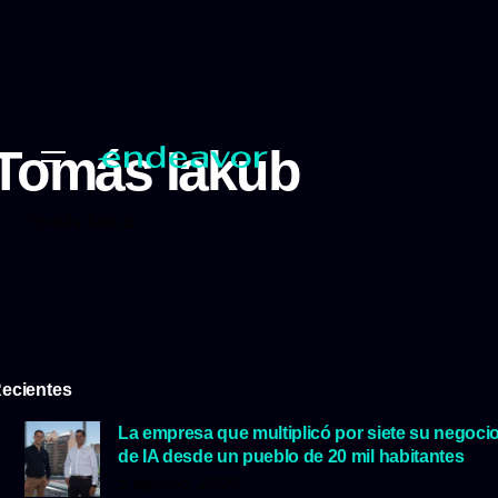
Tomás Iakub
Tomás Iakub
ecientes
La empresa que multiplicó por siete su negoci
de IA desde un pueblo de 20 mil habitantes
5 agosto, 2026