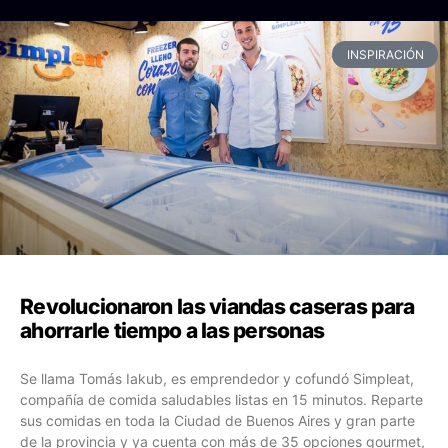
INSPIRACIÓN
Revolucionaron las viandas caseras para
ahorrarle tiempo a las personas
Se llama Tomás Iakub, es emprendedor y cofundó Simpleat,
compañía de comida saludables listas en 15 minutos. Reparte
sus comidas en toda la Ciudad de Buenos Aires y gran parte
de la provincia y ya cuenta con más de 35 opciones gourmet,