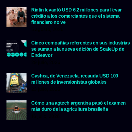
Rintin levantó USD 6.2 millones para llevar
crédito a los comerciantes que el sistema
financiero no ve
5 agosto, 2026
Cinco compañías referentes en sus industrias
se suman a la nueva edición de ScaleUp de
Endeavor
29 julio, 2026
Cashea, de Venezuela, recauda USD 100
millones de inversionistas globales
23 julio, 2026
Cómo una agtech argentina pasó el examen
más duro de la agricultura brasileña
16 julio, 2026