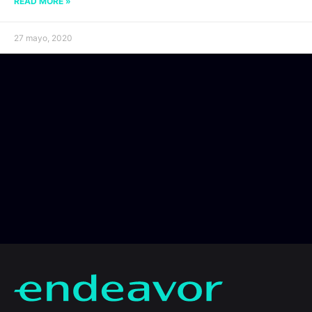
READ MORE »
27 mayo, 2020