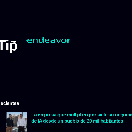
Tip
Tip
ecientes
La empresa que multiplicó por siete su negoci
de IA desde un pueblo de 20 mil habitantes
5 agosto, 2026