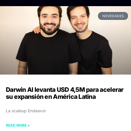
NOVEDADES
Darwin AI levanta USD 4,5M para acelerar
su expansión en América Latina
La scaleup Endeavor
READ MORE »