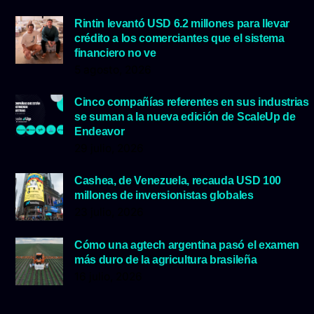
Rintin levantó USD 6.2 millones para llevar
crédito a los comerciantes que el sistema
financiero no ve
5 agosto, 2026
Cinco compañías referentes en sus industrias
se suman a la nueva edición de ScaleUp de
Endeavor
29 julio, 2026
Cashea, de Venezuela, recauda USD 100
millones de inversionistas globales
23 julio, 2026
Cómo una agtech argentina pasó el examen
más duro de la agricultura brasileña
16 julio, 2026