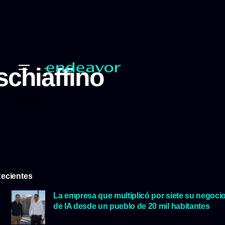
schiaffino
schiaffino
ecientes
La empresa que multiplicó por siete su negoci
de IA desde un pueblo de 20 mil habitantes
5 agosto, 2026