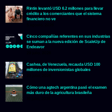
Rintin levantó USD 6.2 millones para llevar
crédito a los comerciantes que el sistema
financiero no ve
5 agosto, 2026
Cinco compañías referentes en sus industrias
se suman a la nueva edición de ScaleUp de
Endeavor
29 julio, 2026
Cashea, de Venezuela, recauda USD 100
millones de inversionistas globales
23 julio, 2026
Cómo una agtech argentina pasó el examen
más duro de la agricultura brasileña
16 julio, 2026