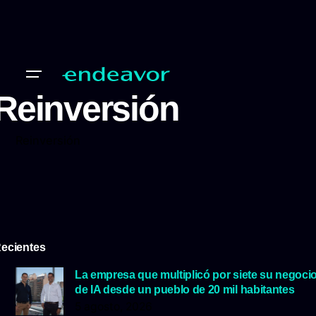
Reinversión
Reinversión
ecientes
La empresa que multiplicó por siete su negoci
de IA desde un pueblo de 20 mil habitantes
5 agosto, 2026