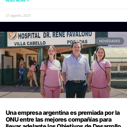
READ MORE »
27 agosto, 2021
NOVEDADES
Una empresa argentina es premiada por la
ONU entre las mejores compañías para
llevar adelante los Objetivos de Desarrollo