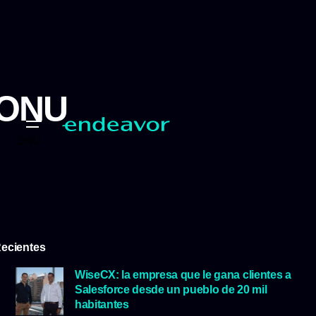
ONU
ONU
ecientes
WiseCX: la empresa que le gana clientes a
Salesforce desde un pueblo de 20 mil
habitantes