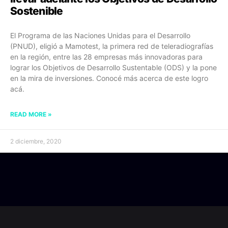
Sostenible
El Programa de las Naciones Unidas para el Desarrollo
(PNUD), eligió a Mamotest, la primera red de teleradiografías
en la región, entre las 28 empresas más innovadoras para
lograr los Objetivos de Desarrollo Sustentable (ODS) y la pone
en la mira de inversiones. Conocé más acerca de este logro
acá.
READ MORE »
2 diciembre, 2020