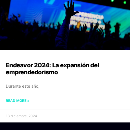
Endeavor 2024: La expansión del
emprendedorismo
Durante este año,
READ MORE »
13 diciembre, 2024