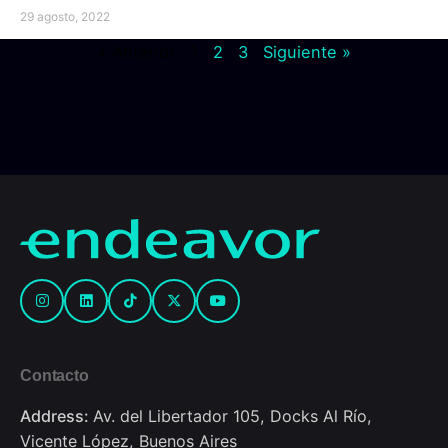
29 agosto, 2022
« Anterior
1
2
3
Siguiente »
Contacto
Address:
Av. del Libertador 105, Docks Al Río,
Vicente López, Buenos Aires