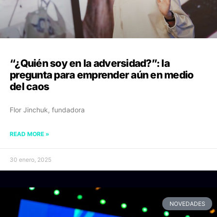
“¿Quién soy en la adversidad?”: la
pregunta para emprender aún en medio
del caos
Flor Jinchuk, fundadora
READ MORE »
30 enero, 2025
NOVEDADES