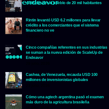
de IA desde un pueblo de 20 mil habitantes
5 agosto, 2026
Rintin levantó USD 6.2 millones para llevar
crédito a los comerciantes que el sistema
financiero no ve
5 agosto, 2026
Cinco compañías referentes en sus industrias
se suman a la nueva edición de ScaleUp de
Endeavor
29 julio, 2026
Cashea, de Venezuela, recauda USD 100
millones de inversionistas globales
23 julio, 2026
Cómo una agtech argentina pasó el examen
más duro de la agricultura brasileña
16 julio, 2026