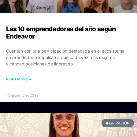
Las 10 emprendedoras del año según
Endeavor
Cuentan con una participación destacada en el ecosistema
emprendedor e impulsan a que cada vez más mujeres
alcancen posiciones de liderazgo.
READ MORE »
15 diciembre, 2022
INSPIRACIÓN