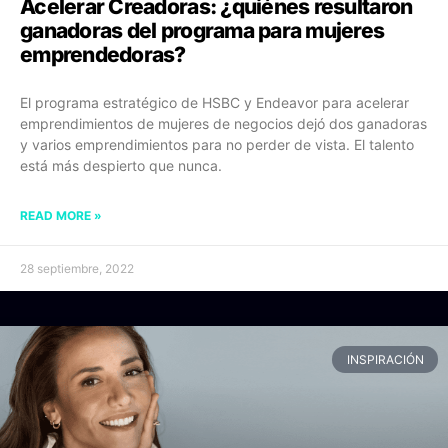
Acelerar Creadoras: ¿quiénes resultaron
ganadoras del programa para mujeres
emprendedoras?
El programa estratégico de HSBC y Endeavor para acelerar
emprendimientos de mujeres de negocios dejó dos ganadoras
y varios emprendimientos para no perder de vista. El talento
está más despierto que nunca.
READ MORE »
28 septiembre, 2022
INSPIRACIÓN