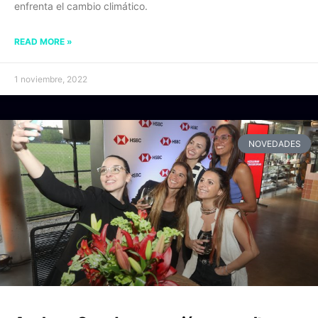
enfrenta el cambio climático.
READ MORE »
1 noviembre, 2022
NOVEDADES