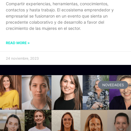
Compartir experiencias, herramientas, conocimientos,
contactos y hasta trabajo. El ecosistema emprendedor y
empresarial se fusionaron en un evento que sienta un
precedente colaborativo y de desarrollo a favor del
crecimiento de las mujeres en el sector.
READ MORE »
24 noviembre, 2023
NOVEDADES