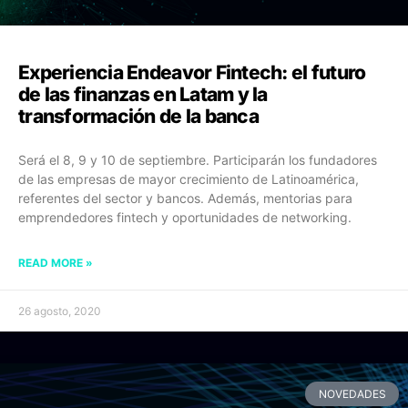
Experiencia Endeavor Fintech: el futuro
de las finanzas en Latam y la
transformación de la banca
Será el 8, 9 y 10 de septiembre. Participarán los fundadores
de las empresas de mayor crecimiento de Latinoamérica,
referentes del sector y bancos. Además, mentorias para
emprendedores fintech y oportunidades de networking.
READ MORE »
26 agosto, 2020
NOVEDADES