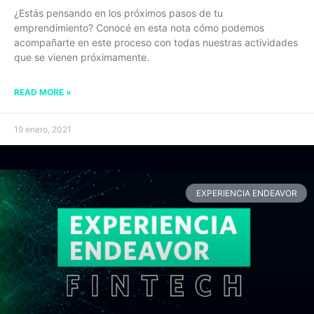
¿Estás pensando en los próximos pasos de tu
emprendimiento? Conocé en esta nota cómo podemos
acompañarte en este proceso con todas nuestras actividades
que se vienen próximamente.
READ MORE »
19 enero, 2021
EXPERIENCIA ENDEAVOR