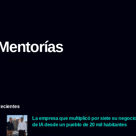
Mentorías
Mentorías
ecientes
La empresa que multiplicó por siete su negoci
de IA desde un pueblo de 20 mil habitantes
5 agosto, 2026