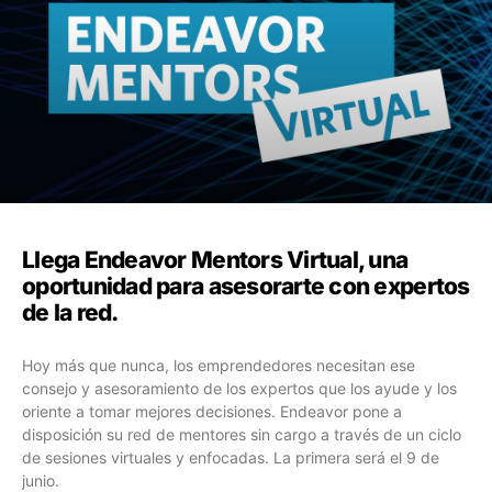
Llega Endeavor Mentors Virtual, una
oportunidad para asesorarte con expertos
de la red.
Hoy más que nunca, los emprendedores necesitan ese
consejo y asesoramiento de los expertos que los ayude y los
oriente a tomar mejores decisiones. Endeavor pone a
disposición su red de mentores sin cargo a través de un ciclo
de sesiones virtuales y enfocadas. La primera será el 9 de
junio.