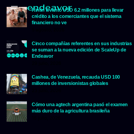
Rintin levantó USD 6.2 millones para llevar
crédito a los comerciantes que el sistema
financiero no ve
5 agosto, 2026
Cinco compañías referentes en sus industrias
se suman a la nueva edición de ScaleUp de
Endeavor
29 julio, 2026
Cashea, de Venezuela, recauda USD 100
millones de inversionistas globales
23 julio, 2026
Cómo una agtech argentina pasó el examen
más duro de la agricultura brasileña
16 julio, 2026