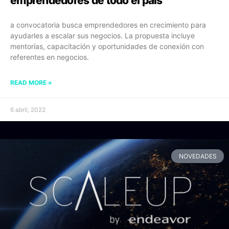
emprendedores de todo el país
a convocatoria busca emprendedores en crecimiento para
ayudarles a escalar sus negocios. La propuesta incluye
mentorías, capacitación y oportunidades de conexión con
referentes en negocios.
READ MORE »
6 abril, 2022
NOVEDADES