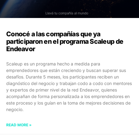
Conocé a las compañías que ya
participaron en el programa Scaleup de
Endeavor
Scaleup es un programa hecho a medida para
emprendedores que están creciendo y buscan superar sus
desafíos. Durante 5 meses, los participantes reciben un
diagnóstico del negocio y trabajan codo a codo con mentores
y expertos de primer nivel de la red Endeavor, quienes
acompañan de forma personalizada a los emprendedores en
este proceso y los guían en la toma de mejores decisiones de
negocio.
READ MORE »