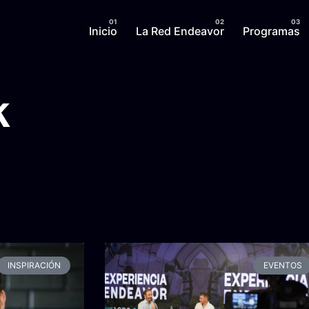
Inicio
La Red Endeavor
Programas
k
INSPIRACIÓN
EVENTOS