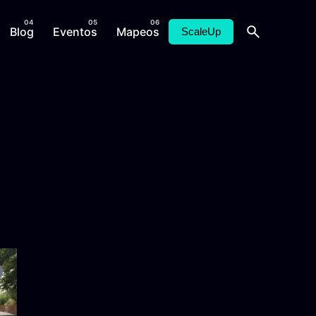
Blog
Eventos
Mapeos
ScaleUp