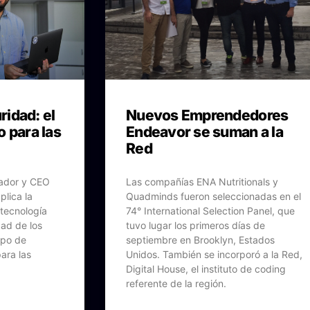
ridad: el
Nuevos Emprendedores
 para las
Endeavor se suman a la
Red
dador y CEO
Las compañías ENA Nutritionals y
plica la
Quadminds fueron seleccionadas en el
 tecnología
74° International Selection Panel, que
dad de los
tuvo lugar los primeros días de
ipo de
septiembre en Brooklyn, Estados
ara las
Unidos. También se incorporó a la Red,
Digital House, el instituto de coding
referente de la región.