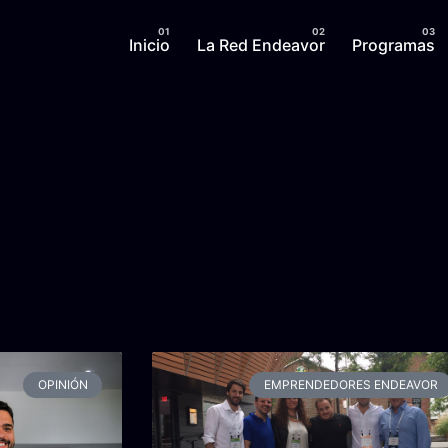
Inicio
La Red Endeavor
Programas
OPINIÓN
EMPRENDEDORES ENDEAVOR