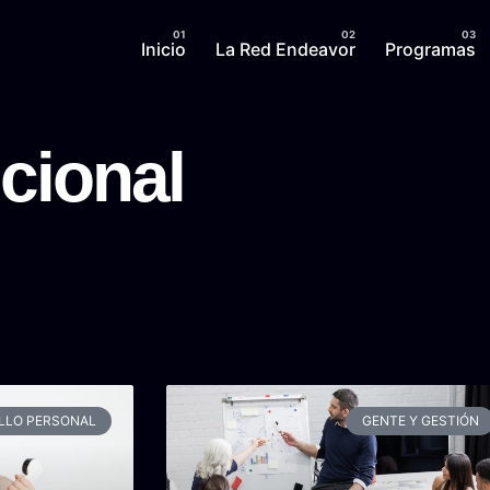
Inicio
La Red Endeavor
Programas
cional
LLO PERSONAL
GENTE Y GESTIÓN