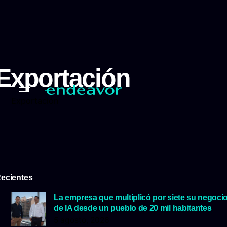
Exportación
Exportación
ecientes
La empresa que multiplicó por siete su negoci
de IA desde un pueblo de 20 mil habitantes
5 agosto, 2026