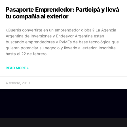
Pasaporte Emprendedor: Participá y llevá
tu compañía al exterior
¿Querés convertirte en un emprendedor global? La Agencia
Argentina de Inversiones y Endeavor Argentina están
buscando emprendedores y PyMEs de base tecnológica que
quieran potenciar su negocio y llevarlo al exterior. Inscribite
hasta el 22 de febrero.
READ MORE »
4 febrero, 2019