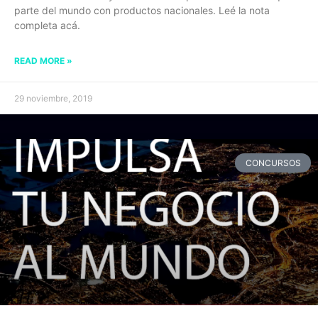
parte del mundo con productos nacionales. Leé la nota
completa acá.
READ MORE »
29 noviembre, 2019
CONCURSOS