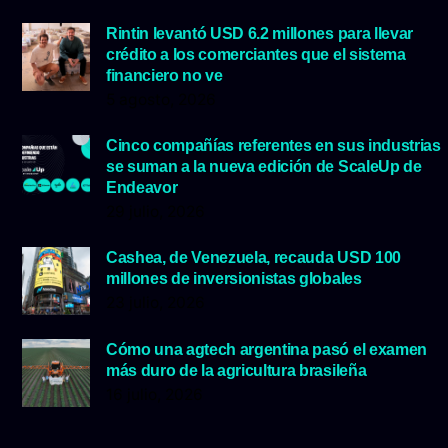
Rintin levantó USD 6.2 millones para llevar
crédito a los comerciantes que el sistema
financiero no ve
5 agosto, 2026
Cinco compañías referentes en sus industrias
se suman a la nueva edición de ScaleUp de
Endeavor
29 julio, 2026
Cashea, de Venezuela, recauda USD 100
millones de inversionistas globales
23 julio, 2026
Cómo una agtech argentina pasó el examen
más duro de la agricultura brasileña
16 julio, 2026