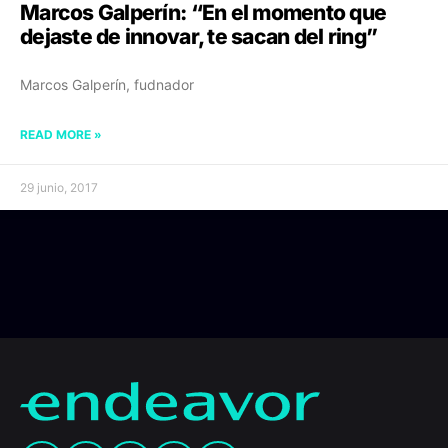
Marcos Galperín: “En el momento que
dejaste de innovar, te sacan del ring”
Marcos Galperín, fudnador
READ MORE »
29 junio, 2017