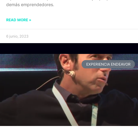
demás emprendedores.
READ MORE »
6 junio, 2023
EXPERIENCIA ENDEAVOR