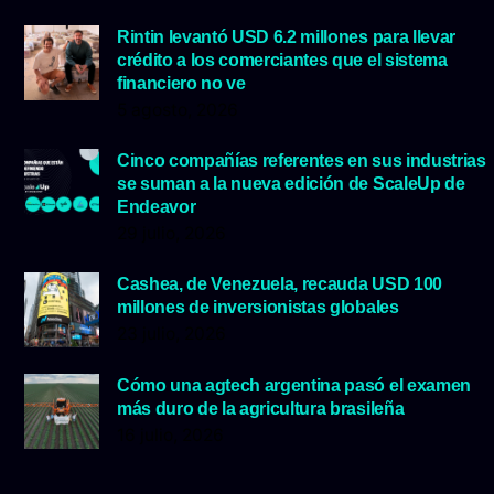
Rintin levantó USD 6.2 millones para llevar
crédito a los comerciantes que el sistema
financiero no ve
5 agosto, 2026
Cinco compañías referentes en sus industrias
se suman a la nueva edición de ScaleUp de
Endeavor
29 julio, 2026
Cashea, de Venezuela, recauda USD 100
millones de inversionistas globales
23 julio, 2026
Cómo una agtech argentina pasó el examen
más duro de la agricultura brasileña
16 julio, 2026