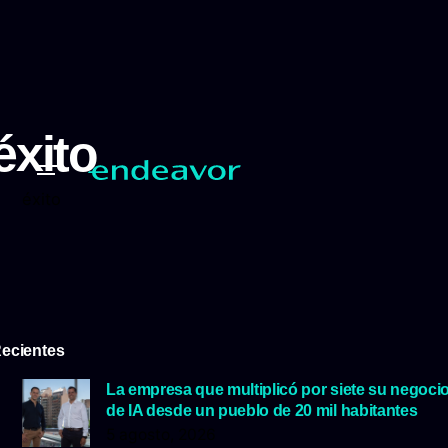
éxito
éxito
ecientes
La empresa que multiplicó por siete su negoci
de IA desde un pueblo de 20 mil habitantes
5 agosto, 2026