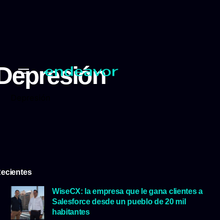
Depresión
Depresión
ecientes
WiseCX: la empresa que le gana clientes a
Salesforce desde un pueblo de 20 mil
habitantes