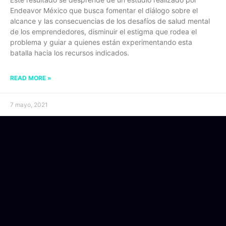
Endeavor México que busca fomentar el diálogo sobre el
alcance y las consecuencias de los desafíos de salud mental
de los emprendedores, disminuir el estigma que rodea el
problema y guiar a quienes están experimentando esta
batalla hacia los recursos indicados.
READ MORE »
7 mayo, 2021