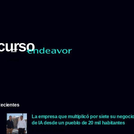
curso
curso
ecientes
La empresa que multiplicó por siete su negoci
de IA desde un pueblo de 20 mil habitantes
5 agosto, 2026