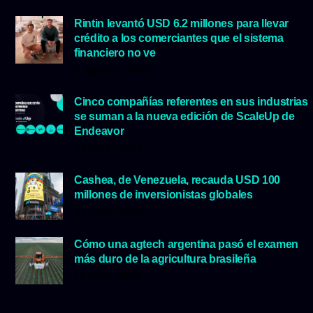
Rintin levantó USD 6.2 millones para llevar
crédito a los comerciantes que el sistema
financiero no ve
5 agosto, 2026
Cinco compañías referentes en sus industrias
se suman a la nueva edición de ScaleUp de
Endeavor
29 julio, 2026
Cashea, de Venezuela, recauda USD 100
millones de inversionistas globales
23 julio, 2026
Cómo una agtech argentina pasó el examen
más duro de la agricultura brasileña
16 julio, 2026