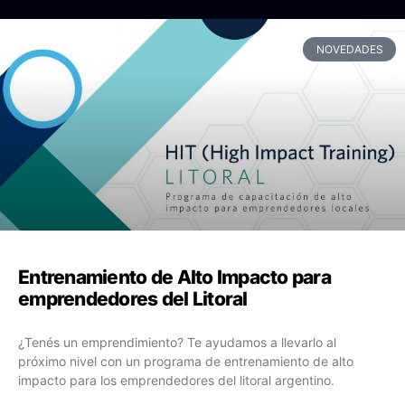
NOVEDADES
Entrenamiento de Alto Impacto para
emprendedores del Litoral
¿Tenés un emprendimiento? Te ayudamos a llevarlo al
próximo nivel con un programa de entrenamiento de alto
impacto para los emprendedores del litoral argentino.