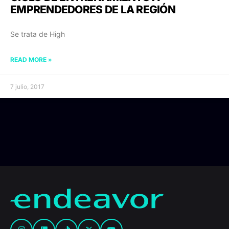
EMPRENDEDORES DE LA REGIÓN
Se trata de High
READ MORE »
7 julio, 2017