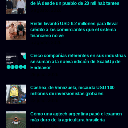
de IA desde un pueblo de 20 mil habitantes
5 agosto, 2026
Rintin levantó USD 6.2 millones para llevar
crédito a los comerciantes que el sistema
financiero no ve
5 agosto, 2026
Cinco compañías referentes en sus industrias
se suman a la nueva edición de ScaleUp de
Endeavor
29 julio, 2026
Cashea, de Venezuela, recauda USD 100
millones de inversionistas globales
23 julio, 2026
Cómo una agtech argentina pasó el examen
más duro de la agricultura brasileña
16 julio, 2026