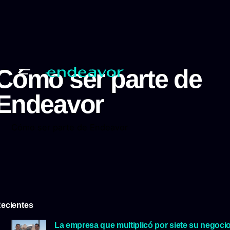
Cómo ser parte de
Endeavor
Cómo ser parte de Endeavor
ecientes
La empresa que multiplicó por siete su negoci