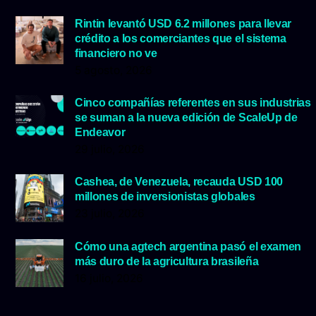
Rintin levantó USD 6.2 millones para llevar
crédito a los comerciantes que el sistema
financiero no ve
5 agosto, 2026
Cinco compañías referentes en sus industrias
se suman a la nueva edición de ScaleUp de
Endeavor
29 julio, 2026
Cashea, de Venezuela, recauda USD 100
millones de inversionistas globales
23 julio, 2026
Cómo una agtech argentina pasó el examen
más duro de la agricultura brasileña
16 julio, 2026