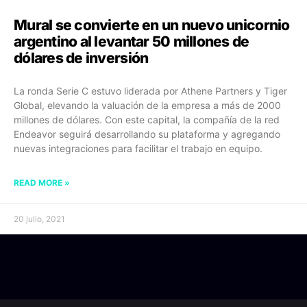
Mural se convierte en un nuevo unicornio
argentino al levantar 50 millones de
dólares de inversión
La ronda Serie C estuvo liderada por Athene Partners y Tiger
Global, elevando la valuación de la empresa a más de 2000
millones de dólares. Con este capital, la compañía de la red
Endeavor seguirá desarrollando su plataforma y agregando
nuevas integraciones para facilitar el trabajo en equipo.
READ MORE »
20 julio, 2021