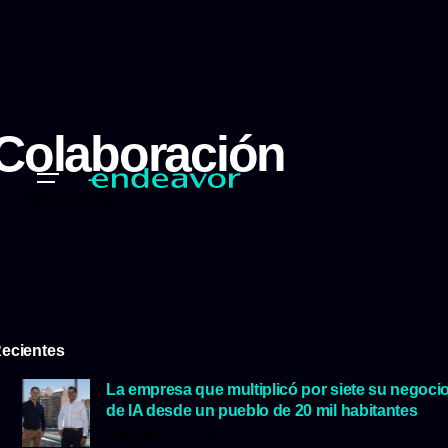
Colaboración
Colaboración
ecientes
La empresa que multiplicó por siete su negoci
de IA desde un pueblo de 20 mil habitantes
5 agosto, 2026