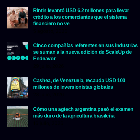
Rintin levantó USD 6.2 millones para llevar
crédito a los comerciantes que el sistema
financiero no ve
5 agosto, 2026
Cinco compañías referentes en sus industrias
se suman a la nueva edición de ScaleUp de
Endeavor
29 julio, 2026
Cashea, de Venezuela, recauda USD 100
millones de inversionistas globales
23 julio, 2026
Cómo una agtech argentina pasó el examen
más duro de la agricultura brasileña
16 julio, 2026