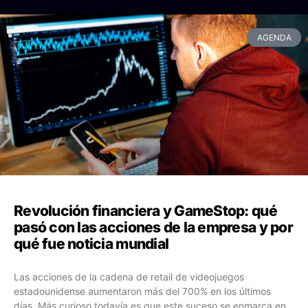
AGENDA
Revolución financiera y GameStop: qué
pasó con las acciones de la empresa y por
qué fue noticia mundial
Las acciones de la cadena de retail de videojuegos
estadounidense aumentaron más del 700% en los últimos
días. Más curioso todavía es que este suceso se enmarca en