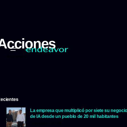
Acciones
Acciones
ecientes
La empresa que multiplicó por siete su negoci
de IA desde un pueblo de 20 mil habitantes
5 agosto, 2026