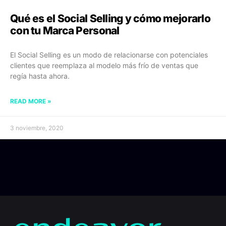
Qué es el Social Selling y cómo mejorarlo
con tu Marca Personal
El Social Selling es un modo de relacionarse con potenciales
clientes que reemplaza al modelo más frío de ventas que
regía hasta ahora.
READ MORE »
3 noviembre, 2020