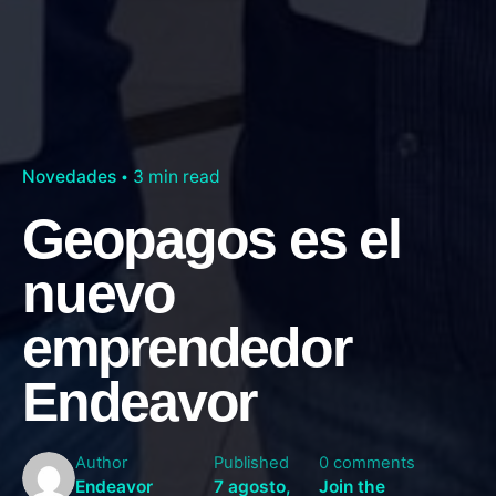
Novedades
3 min read
Geopagos es el
nuevo
emprendedor
Endeavor
Author
Published
0 comments
Endeavor
7 agosto,
Join the