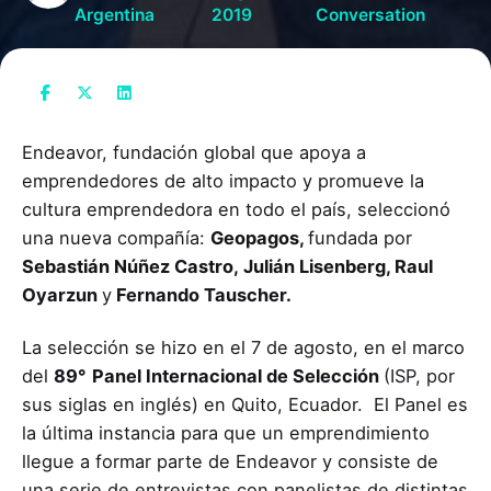
Argentina
2019
Conversation
Endeavor, fundación global que apoya a
emprendedores de alto impacto y promueve la
cultura emprendedora en todo el país, seleccionó
una nueva compañía:
Geopagos,
fundada por
Sebastián Núñez Castro,
Julián Lisenberg, Raul
Oyarzun
y
Fernando Tauscher.
La selección se hizo en el 7 de agosto, en el marco
del
89°
Panel Internacional de Selección
(ISP, por
sus siglas en inglés) en Quito, Ecuador. El Panel es
la última instancia para que un emprendimiento
llegue a formar parte de Endeavor y consiste de
una serie de entrevistas con panelistas de distintas