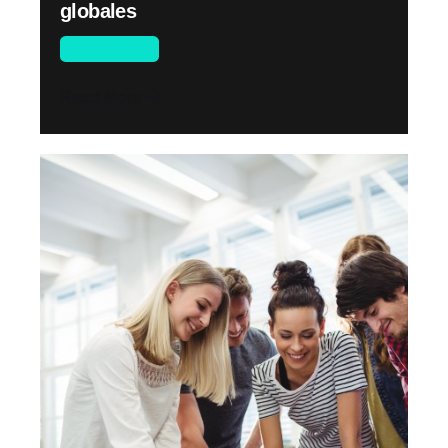
globales
Novedades
Read More