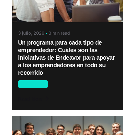
3 julio, 2026
3 min read
Un programa para cada tipo de
emprendedor: Cuáles son las
iniciativas de Endeavor para apoyar
a los emprendedores en todo su
recorrido
Novedades
Read More