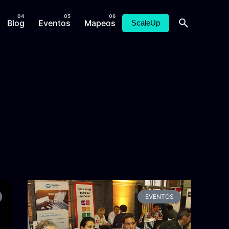
Blog
Eventos
Mapeos
ScaleUp
EVENTOS