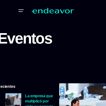
Eventos
Eventos
ecientes
La empresa que
multiplicó por