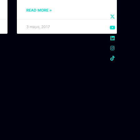
READ MORE »
3 mayo, 2017