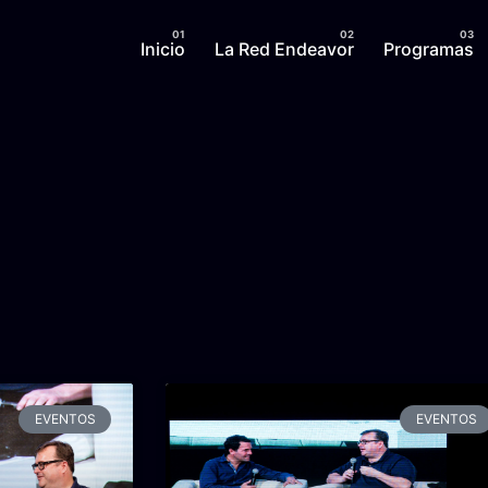
Inicio
La Red Endeavor
Programas
EVENTOS
EVENTOS