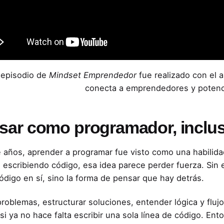
 episodio de
Mindset Emprendedor
fue realizado con el 
conecta a emprendedores y potenc
sar como programador, inclus
 años, aprender a programar fue visto como una habilidad 
ial escribiendo código, esa idea parece perder fuerza. Si
código en sí, sino la forma de pensar que hay detrás.
 problemas, estructurar soluciones, entender lógica y fluj
 si ya no hace falta escribir una sola línea de código. Ent