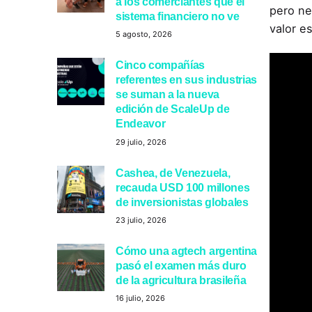
a los comerciantes que el
pero ne
sistema financiero no ve
valor es
5 agosto, 2026
Cinco compañías
referentes en sus industrias
se suman a la nueva
edición de ScaleUp de
Endeavor
29 julio, 2026
Cashea, de Venezuela,
recauda USD 100 millones
de inversionistas globales
23 julio, 2026
Cómo una agtech argentina
pasó el examen más duro
de la agricultura brasileña
16 julio, 2026