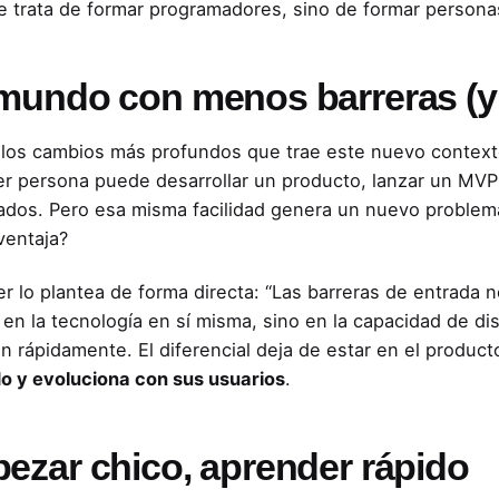
e trata de formar programadores, sino de formar person
mundo con menos barreras (y
los cambios más profundos que trae este nuevo contexto 
er persona puede desarrollar un producto, lanzar un MVP
dos. Pero esa misma facilidad genera un nuevo problem
ventaja?
r lo plantea de forma directa: “Las barreras de entrada n
 en la tecnología en sí misma, sino en la capacidad de dist
n rápidamente. El diferencial deja de estar en el product
 y evoluciona con sus usuarios
.
ezar chico, aprender rápido