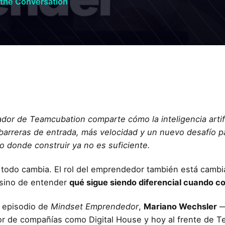
 the Conversation
ador de Teamcubation comparte cómo la inteligencia artifi
arreras de entrada, más velocidad y un nuevo desafío 
o donde construir ya no es suficiente.
todo cambia. El rol del emprendedor también está cambian
sino de entender
qué sigue siendo diferencial cuando co
 episodio de
Mindset Emprendedor
,
Mariano Wechsler
—
r de compañías como Digital House y hoy al frente de