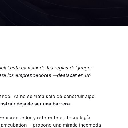
cial está cambiando las reglas del juego:
para los emprendedores —destacar en un
do. Ya no se trata solo de construir algo
nstruir deja de ser una barrera
.
emprendedor y referente en tecnología,
 Teamcubation— propone una mirada incómoda