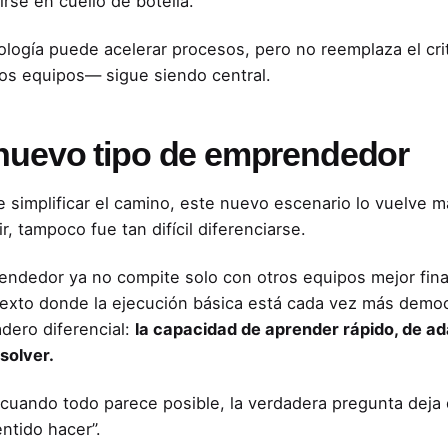
irse en cuello de botella.
ología puede acelerar procesos, pero no reemplaza el cri
os equipos— sigue siendo central.
nuevo tipo de emprendedor
e simplificar el camino, este nuevo escenario lo vuelve m
r, tampoco fue tan difícil diferenciarse.
endedor ya no compite solo con otros equipos mejor fin
exto donde la ejecución básica está cada vez más democr
adero diferencial:
la capacidad de aprender rápido, de ad
solver.
cuando todo parece posible, la verdadera pregunta deja 
entido hacer”.