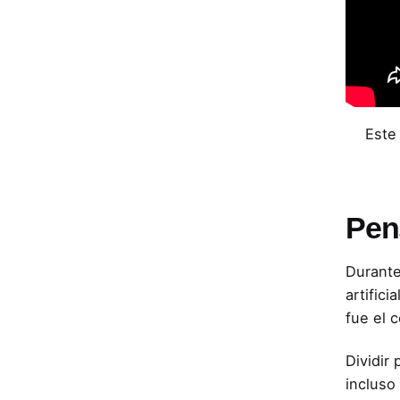
Este
Pen
Durante
artific
fue el 
Dividir
incluso