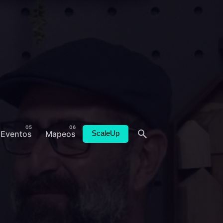
Eventos
Mapeos
ScaleUp