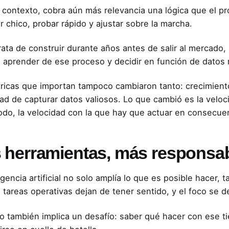
 contexto, cobra aún más relevancia una lógica que el p
 chico, probar rápido y ajustar sobre la marcha.
rata de construir durante años antes de salir al mercado, 
, aprender de ese proceso y decidir en función de datos 
ricas que importan tampoco cambiaron tanto: crecimient
ad de capturar datos valiosos. Lo que cambió es la veloc
odo, la velocidad con la que hay que actuar en consecue
 herramientas, más responsab
ligencia artificial no solo amplía lo que es posible hacer
tareas operativas dejan de tener sentido, y el foco se d
o también implica un desafío: saber qué hacer con ese ti