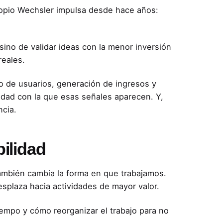
ropio Wechsler impulsa desde hace años:
sino de validar ideas con la menor inversión
reales.
o de usuarios, generación de ingresos y
idad con la que esas señales aparecen. Y,
ncia.
ilidad
, también cambia la forma en que trabajamos.
esplaza hacia actividades de mayor valor.
empo y cómo reorganizar el trabajo para no