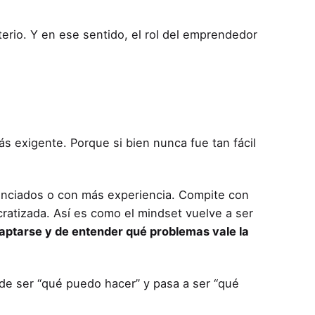
terio. Y en ese sentido, el rol del emprendedor
ás exigente. Porque si bien nunca fue tan fácil
anciados o con más experiencia. Compite con
atizada. Así es como el mindset vuelve a ser
aptarse y de entender qué problemas vale la
de ser “qué puedo hacer” y pasa a ser “qué