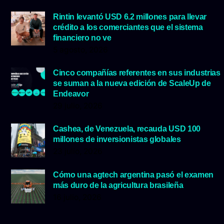
Rintin levantó USD 6.2 millones para llevar
crédito a los comerciantes que el sistema
financiero no ve
5 agosto, 2026
Cinco compañías referentes en sus industrias
se suman a la nueva edición de ScaleUp de
Endeavor
29 julio, 2026
Cashea, de Venezuela, recauda USD 100
millones de inversionistas globales
23 julio, 2026
Cómo una agtech argentina pasó el examen
más duro de la agricultura brasileña
16 julio, 2026