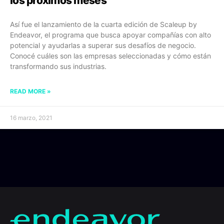
los próximos meses
Así fue el lanzamiento de la cuarta edición de Scaleup by
Endeavor, el programa que busca apoyar compañías con alto
potencial y ayudarlas a superar sus desafíos de negocio.
Conocé cuáles son las empresas seleccionadas y cómo están
transformando sus industrias.
READ MORE »
16 marzo, 2021