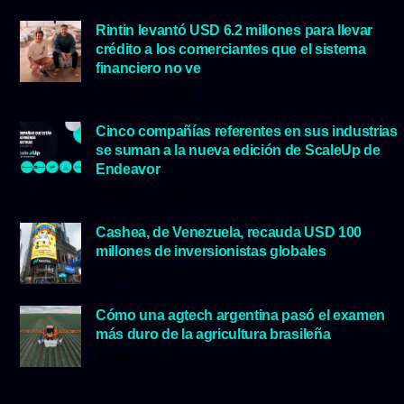
Rintin levantó USD 6.2 millones para llevar
crédito a los comerciantes que el sistema
financiero no ve
5 agosto, 2026
Cinco compañías referentes en sus industrias
se suman a la nueva edición de ScaleUp de
Endeavor
29 julio, 2026
Cashea, de Venezuela, recauda USD 100
millones de inversionistas globales
23 julio, 2026
Cómo una agtech argentina pasó el examen
más duro de la agricultura brasileña
16 julio, 2026