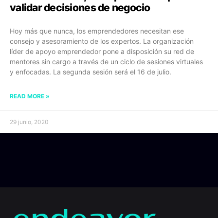
validar decisiones de negocio
Hoy más que nunca, los emprendedores necesitan ese
consejo y asesoramiento de los expertos. La organización
líder de apoyo emprendedor pone a disposición su red de
mentores sin cargo a través de un ciclo de sesiones virtuales
y enfocadas. La segunda sesión será el 16 de julio.
READ MORE »
29 junio, 2020