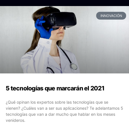
INNOVACIÓN
5 tecnologías que marcarán el 2021
¿Qué opinan los expertos sobre las tecnologías que se
vienen? ¿Cuáles van a ser sus aplicaciones? Te adelantamos 5
tecnologías que van a dar mucho que hablar en los meses
venideros.