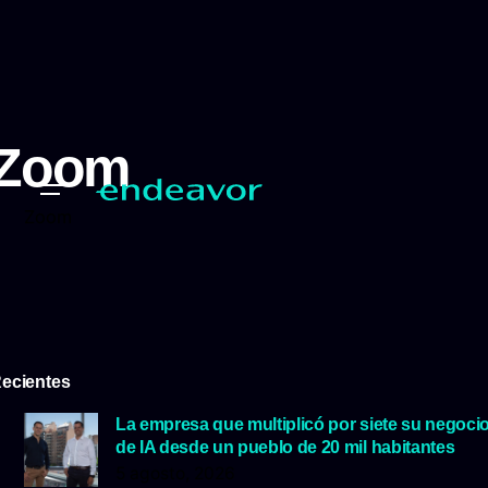
Zoom
Zoom
ecientes
La empresa que multiplicó por siete su negoci
de IA desde un pueblo de 20 mil habitantes
5 agosto, 2026