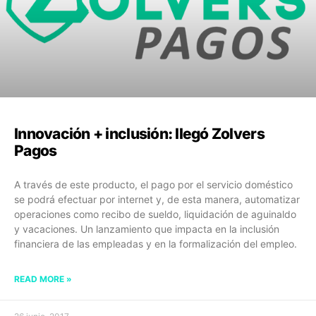
Innovación + inclusión: llegó Zolvers
Pagos
A través de este producto, el pago por el servicio doméstico
se podrá efectuar por internet y, de esta manera, automatizar
operaciones como recibo de sueldo, liquidación de aguinaldo
y vacaciones. Un lanzamiento que impacta en la inclusión
financiera de las empleadas y en la formalización del empleo.
READ MORE »