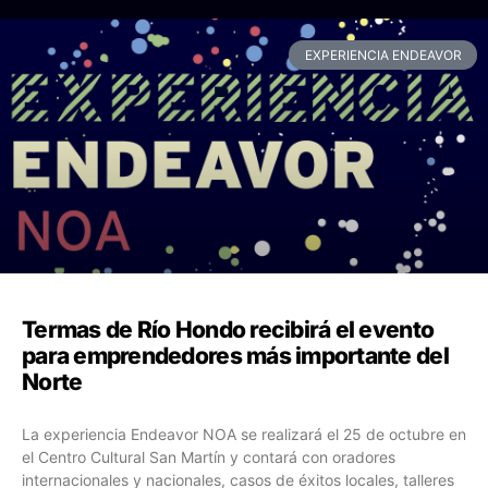
EXPERIENCIA ENDEAVOR
Termas de Río Hondo recibirá el evento
para emprendedores más importante del
Norte
La experiencia Endeavor NOA se realizará el 25 de octubre en
el Centro Cultural San Martín y contará con oradores
internacionales y nacionales, casos de éxitos locales, talleres