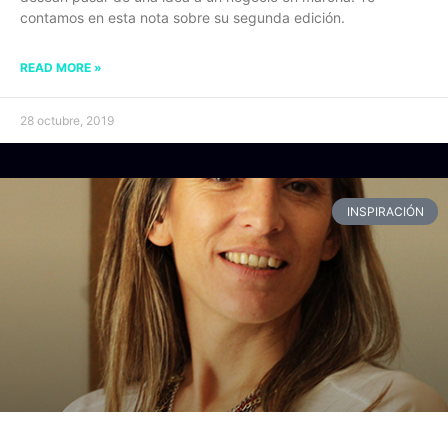
contamos en esta nota sobre su segunda edición.
READ MORE »
28 octubre, 2019
INSPIRACIÓN