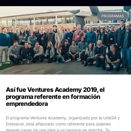
PROGRAMAS
Así fue Ventures Academy 2019, el
programa referente en formación
emprendedora
El programa Ventures Academy, organizado por la UdeSA y
Endeavor, está afianzado como referente para quienes
desean pasar de una idea a un negocio en marcha. Te