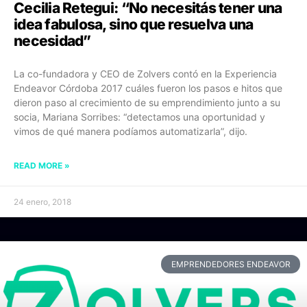
Cecilia Retegui: “No necesitás tener una
idea fabulosa, sino que resuelva una
necesidad”
La co-fundadora y CEO de Zolvers contó en la Experiencia
Endeavor Córdoba 2017 cuáles fueron los pasos e hitos que
dieron paso al crecimiento de su emprendimiento junto a su
socia, Mariana Sorribes: “detectamos una oportunidad y
vimos de qué manera podíamos automatizarla”, dijo.
READ MORE »
24 enero, 2018
EMPRENDEDORES ENDEAVOR