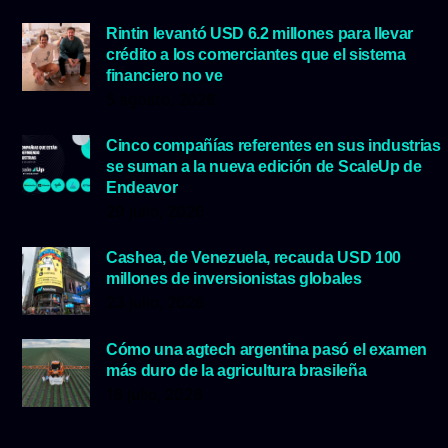
Rintin levantó USD 6.2 millones para llevar
crédito a los comerciantes que el sistema
financiero no ve
5 agosto, 2026
Cinco compañías referentes en sus industrias
se suman a la nueva edición de ScaleUp de
Endeavor
29 julio, 2026
Cashea, de Venezuela, recauda USD 100
millones de inversionistas globales
23 julio, 2026
Cómo una agtech argentina pasó el examen
más duro de la agricultura brasileña
16 julio, 2026