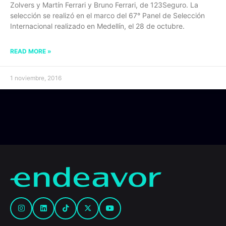
Zolvers y Martín Ferrari y Bruno Ferrari, de 123Seguro. La
selección se realizó en el marco del 67° Panel de Selección
Internacional realizado en Medellín, el 28 de octubre.
READ MORE »
1 noviembre, 2016