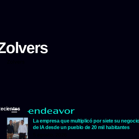
Zolvers
Zolvers
ecientes
La empresa que multiplicó por siete su negoci
de IA desde un pueblo de 20 mil habitantes
5 agosto, 2026