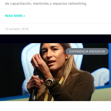
de capacitación, mentorías y espacios networking.
READ MORE »
10 octubre, 2018
EXPERIENCIA ENDEAVOR