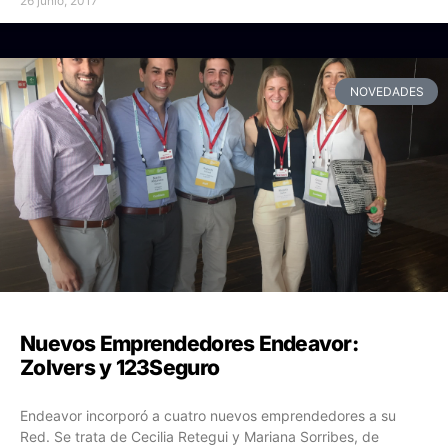
26 junio, 2017
NOVEDADES
Nuevos Emprendedores Endeavor:
Zolvers y 123Seguro
Endeavor incorporó a cuatro nuevos emprendedores a su
Red. Se trata de Cecilia Retegui y Mariana Sorribes, de