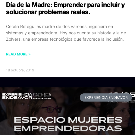
Día de la Madre: Emprender para incluir y
solucionar problemas reales.
Cecilia Retegui es madre de dos varones, ingeniera en
sistemas y emprendedora. Hoy nos cuenta su historia y la de
Zolvers, una empresa tecnológica que favorece la inclusión.
READ MORE »
18 octubre, 2019
EXPERIENCIA ENDEAVOR