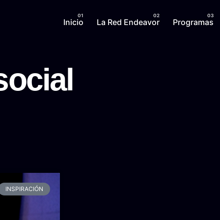
Inicio
La Red Endeavor
Programas
social
INSPIRACIÓN