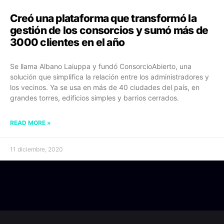
Creó una plataforma que transformó la
gestión de los consorcios y sumó más de
3000 clientes en el año
Se llama Albano Laiuppa y fundó ConsorcioAbierto, una
solución que simplifica la relación entre los administradores y
los vecinos. Ya se usa en más de 40 ciudades del país, en
grandes torres, edificios simples y barrios cerrados.
READ MORE »
11 diciembre, 2020