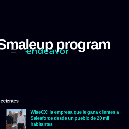
Smaleup program
Smaleup program
ecientes
WiseCX: la empresa que le gana clientes a
Salesforce desde un pueblo de 20 mil
habitantes