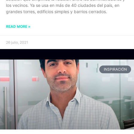
los vecinos. Ya se usa en más de 40 ciudades del país, en
grandes torres, edificios simples y barrios cerrados.
READ MORE »
26 julio, 2021
INSPIRACIÓN