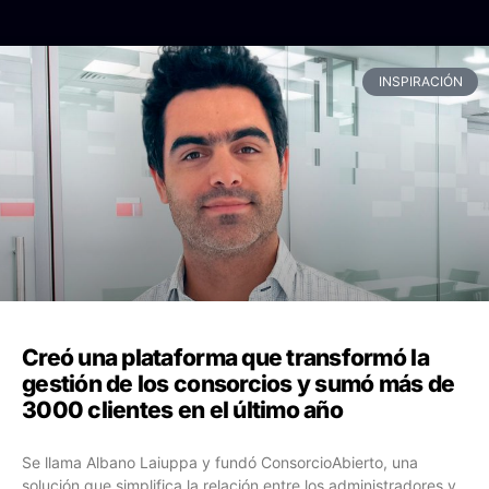
INSPIRACIÓN
Creó una plataforma que transformó la
gestión de los consorcios y sumó más de
3000 clientes en el último año
Se llama Albano Laiuppa y fundó ConsorcioAbierto, una
solución que simplifica la relación entre los administradores y