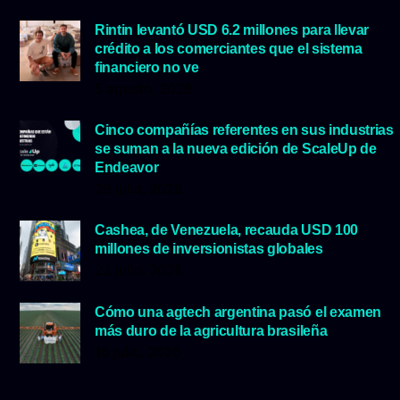
Rintin levantó USD 6.2 millones para llevar
crédito a los comerciantes que el sistema
financiero no ve
5 agosto, 2026
Cinco compañías referentes en sus industrias
se suman a la nueva edición de ScaleUp de
Endeavor
29 julio, 2026
Cashea, de Venezuela, recauda USD 100
millones de inversionistas globales
23 julio, 2026
Cómo una agtech argentina pasó el examen
más duro de la agricultura brasileña
16 julio, 2026