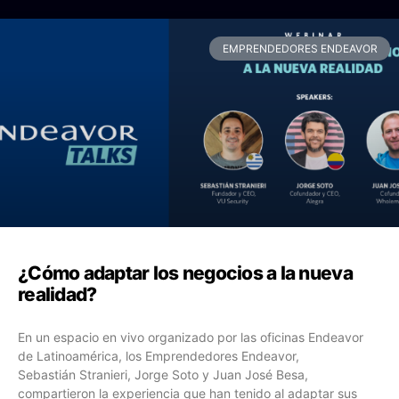
EMPRENDEDORES ENDEAVOR
¿Cómo adaptar los negocios a la nueva
realidad?
En un espacio en vivo organizado por las oficinas Endeavor
de Latinoamérica, los Emprendedores Endeavor,
Sebastián Stranieri, Jorge Soto y Juan José Besa,
compartieron la experiencia que han tenido al adaptar sus