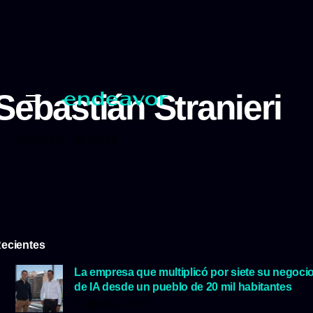
Sebastián Stranieri
Sebastián Stranieri
ecientes
La empresa que multiplicó por siete su negoci
de IA desde un pueblo de 20 mil habitantes
5 agosto, 2026