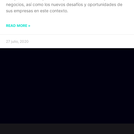
negocios, así como los nuevos desafíos y oportunidades de
sus empresas en este contexto.
READ MORE »
27 julio, 2020