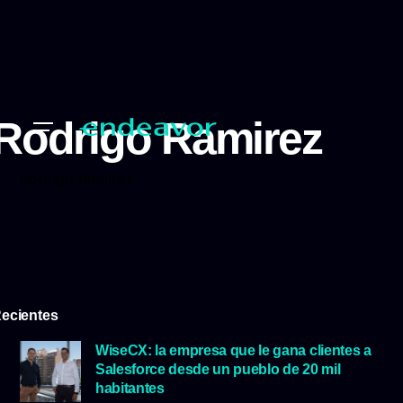
Rodrigo Ramirez
Rodrigo Ramirez
ecientes
WiseCX: la empresa que le gana clientes a
Salesforce desde un pueblo de 20 mil
habitantes