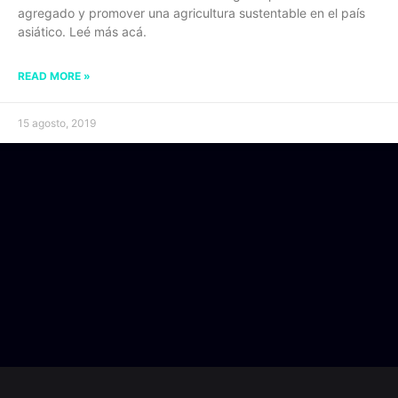
agregado y promover una agricultura sustentable en el país
asiático. Leé más acá.
READ MORE »
15 agosto, 2019