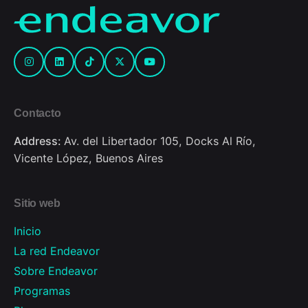
Contacto
Address:
Av. del Libertador 105, Docks Al Río,
Vicente López, Buenos Aires
Sitio web
Inicio
La red Endeavor
Sobre Endeavor
Programas