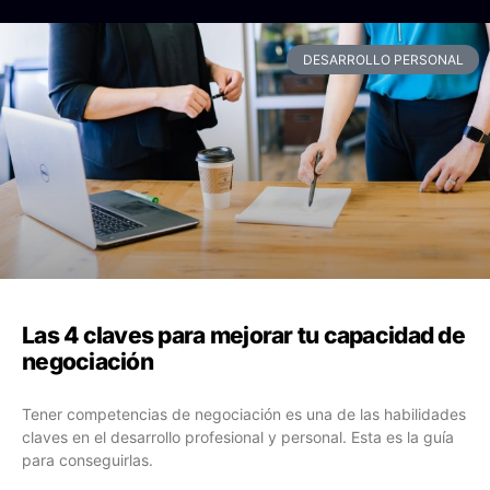
DESARROLLO PERSONAL
Las 4 claves para mejorar tu capacidad de
negociación
Tener competencias de negociación es una de las habilidades
claves en el desarrollo profesional y personal. Esta es la guía
para conseguirlas.