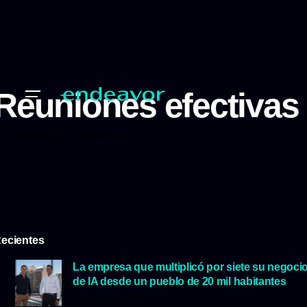
Reuniones efectivas
Reuniones efectivas
ecientes
La empresa que multiplicó por siete su negoci
de IA desde un pueblo de 20 mil habitantes
5 agosto, 2026