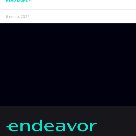
READ MORE »
5 enero, 2022