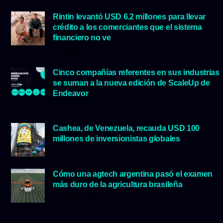
Rintin levantó USD 6.2 millones para llevar
crédito a los comerciantes que el sistema
financiero no ve
5 agosto, 2026
Cinco compañías referentes en sus industrias
se suman a la nueva edición de ScaleUp de
Endeavor
29 julio, 2026
Cashea, de Venezuela, recauda USD 100
millones de inversionistas globales
23 julio, 2026
Cómo una agtech argentina pasó el examen
más duro de la agricultura brasileña
16 julio, 2026