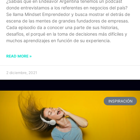
¿Sabías que en Endeavor Argentina tenemos un podcast
donde entrevistamos a los referentes en negocios del país?
Se llama Mindset Emprendedor y busca mostrar el detrás de
escena de las mentes de grandes fundadores de empresas.
Cada episodio da a conocer una parte de sus historias,
desafíos, el porqué en la toma de decisiones más difíciles y
muchos aprendizajes en función de su experiencia.
READ MORE »
2 diciembre, 2021
INSPIRACIÓN