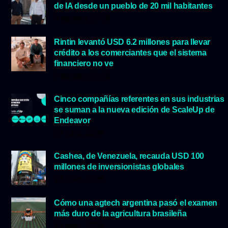
de IA desde un pueblo de 20 mil habitantes
5 agosto, 2026
Rintin levantó USD 6.2 millones para llevar
crédito a los comerciantes que el sistema
financiero no ve
5 agosto, 2026
Cinco compañías referentes en sus industrias
se suman a la nueva edición de ScaleUp de
Endeavor
29 julio, 2026
Cashea, de Venezuela, recauda USD 100
millones de inversionistas globales
23 julio, 2026
Cómo una agtech argentina pasó el examen
más duro de la agricultura brasileña
16 julio, 2026