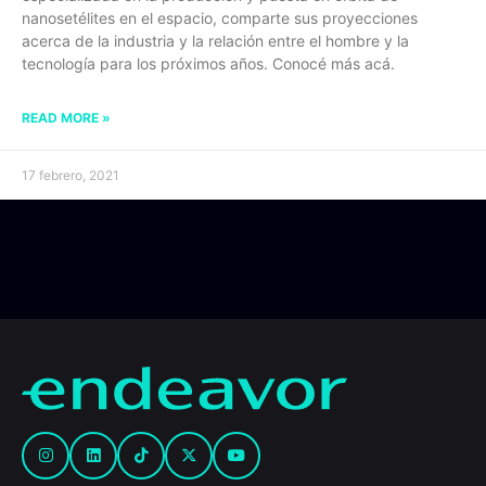
nanosetélites en el espacio, comparte sus proyecciones
acerca de la industria y la relación entre el hombre y la
tecnología para los próximos años. Conocé más acá.
READ MORE »
17 febrero, 2021