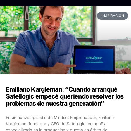
INSPIRACIÓN
Emiliano Kargieman: “Cuando arranqué
Satellogic empecé queriendo resolver los
problemas de nuestra generación”
En un nuevo episodio de Mindset Emprendedor, Emiliano
Kargieman, fundador y CEO de Satellogic, compañía
especializada en la producción y puesta en órbita de