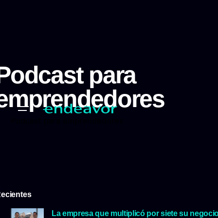
Podcast para
emprendedores
Podcast para emprendedores
ecientes
La empresa que multiplicó por siete su negoci