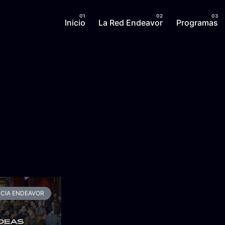
Inicio
La Red Endeavor
Programas
NCIA ENDEAVOR