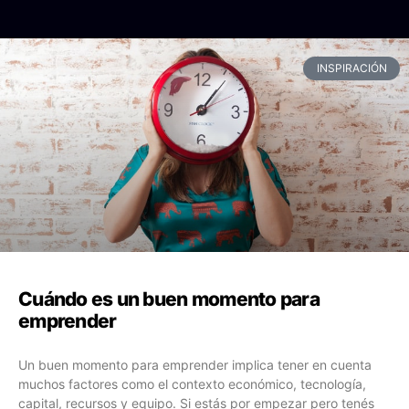
INSPIRACIÓN
Cuándo es un buen momento para
emprender
Un buen momento para emprender implica tener en cuenta
muchos factores como el contexto económico, tecnología,
capital, recursos y equipo. Si estás por empezar pero tenés