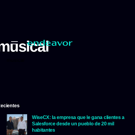
musical
musical
ecientes
WiseCX: la empresa que le gana clientes a
Salesforce desde un pueblo de 20 mil
habitantes