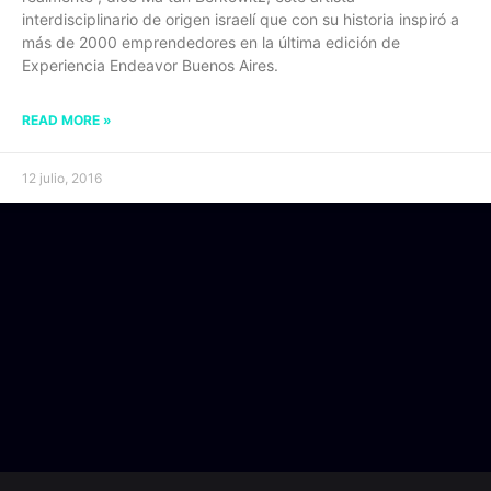
interdisciplinario de origen israelí que con su historia inspiró a
más de 2000 emprendedores en la última edición de
Experiencia Endeavor Buenos Aires.
READ MORE »
12 julio, 2016