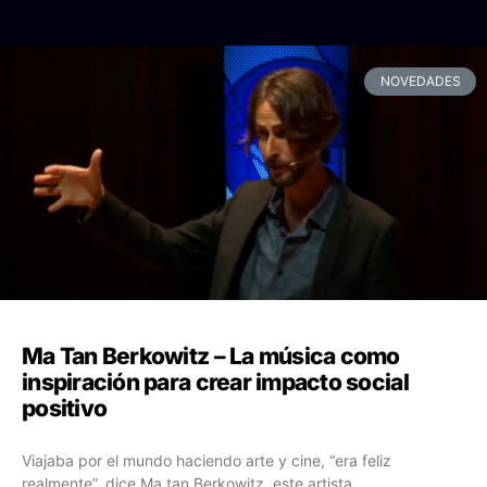
NOVEDADES
Ma Tan Berkowitz – La música como
inspiración para crear impacto social
positivo
Viajaba por el mundo haciendo arte y cine, “era feliz
realmente”, dice Ma tan Berkowitz, este artista